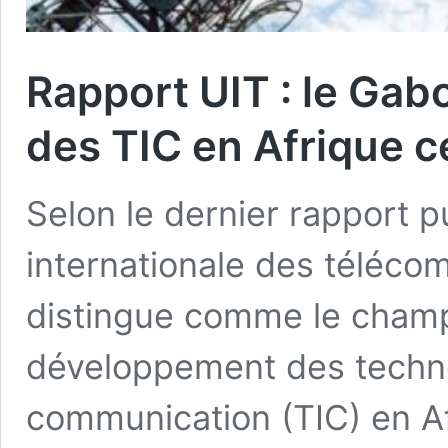
Rapport UIT : le Gab
des TIC en Afrique c
Selon le dernier rapport pu
internationale des téléco
distingue comme le champ
développement des technol
communication (TIC) en Af