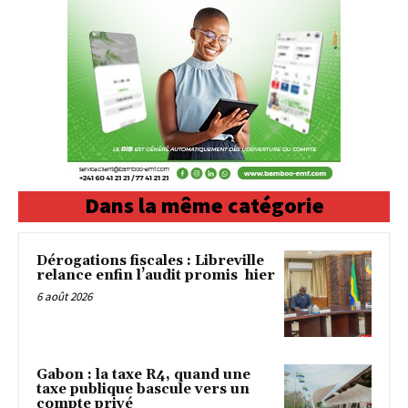
Dans la même catégorie
Dérogations fiscales : Libreville
relance enfin l’audit promis hier
6 août 2026
Gabon : la taxe R4, quand une
taxe publique bascule vers un
compte privé