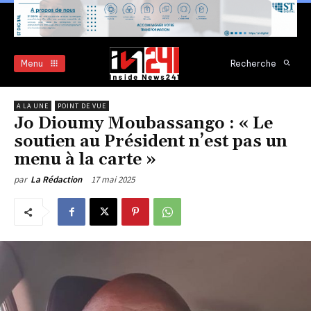
Menu
Recherche
A LA UNE
POINT DE VUE
Jo Dioumy Moubassango : « Le
soutien au Président n’est pas un
menu à la carte »
17 mai 2025
par
La Rédaction