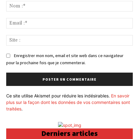
:
No
:*
Ema
:*
Sit
:
Enregistrer mon nom, email et site web dans ce navigateur
pour la prochaine fois que je commenterai.
Ce site utilise Akismet pour réduire les indésirables.
En savoir
plus sur la façon dont les données de vos commentaires sont
traitées
.
Derniers articles