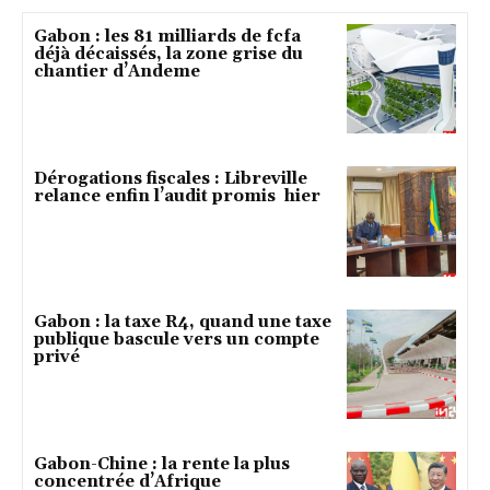
Gabon : les 81 milliards de fcfa
déjà décaissés, la zone grise du
chantier d’Andeme
Dérogations fiscales : Libreville
relance enfin l’audit promis hier
Gabon : la taxe R4, quand une taxe
publique bascule vers un compte
privé
Gabon-Chine : la rente la plus
concentrée d’Afrique