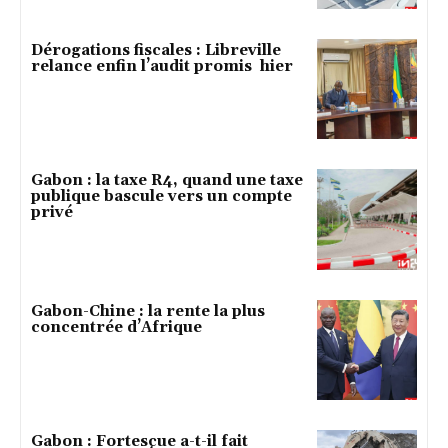
Dérogations fiscales : Libreville
relance enfin l’audit promis hier
Gabon : la taxe R4, quand une taxe
publique bascule vers un compte
privé
Gabon-Chine : la rente la plus
concentrée d’Afrique
Gabon : Fortescue a-t-il fait