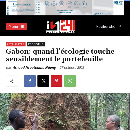
Menu
Recherche
ACTUALITÉS
ECONOMIE
Gabon: quand l’écologie touche
sensiblement le portefeuille
27 octobre 2025
par
Arnaud Ntoutoume Ndong