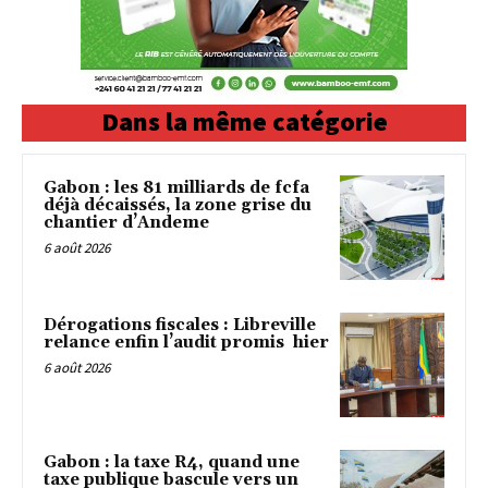
Dans la même catégorie
Gabon : les 81 milliards de fcfa
déjà décaissés, la zone grise du
chantier d’Andeme
6 août 2026
Dérogations fiscales : Libreville
relance enfin l’audit promis hier
6 août 2026
Gabon : la taxe R4, quand une
taxe publique bascule vers un