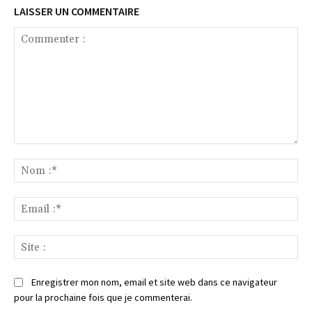
LAISSER UN COMMENTAIRE
Commenter
:
No
:*
Ema
:*
Sit
:
Enregistrer mon nom, email et site web dans ce navigateur
pour la prochaine fois que je commenterai.