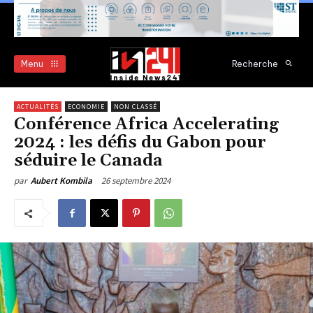
Menu
Recherche
ACTUALITÉS
ECONOMIE
NON CLASSÉ
Conférence Africa Accelerating
2024 : les défis du Gabon pour
séduire le Canada
26 septembre 2024
par
Aubert Kombila