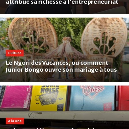
attribue sa richesse à l’entrepreneuriat
Culture
‎Le Ngori des Vacances, ou comment
Junior Bongo ouvre son mariage à tous
A la Une