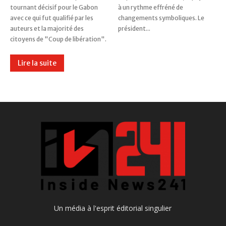
tournant décisif pour le Gabon
à un rythme effréné de
avec ce qui fut qualifié par les
changements symboliques. Le
auteurs et la majorité des
président...
citoyens de "Coup de libération".
Lire la suite
Un média à l'esprit éditorial singulier