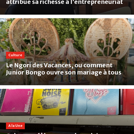
attribue sa richesse à l’entrepreneuriat
Culture
‎Le Ngori des Vacances, ou comment
Junior Bongo ouvre son mariage à tous
A la Une