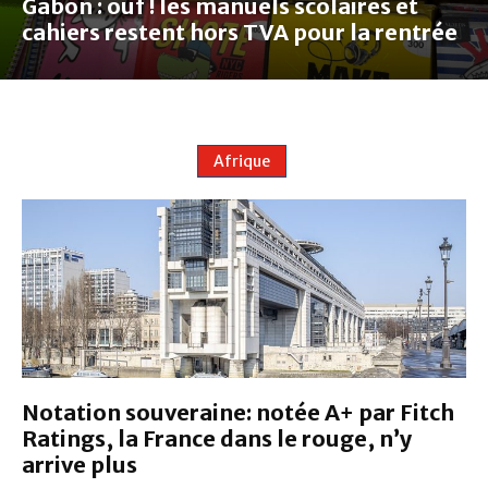
Gabon : ouf ! les manuels scolaires et
cahiers restent hors TVA pour la rentrée
Afrique
Notation souveraine: notée A+ par Fitch
Ratings, la France dans le rouge, n’y
arrive plus