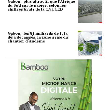
Gabon : plus attractif que l’Afrique
du Sud sur le papier, selon les
chiffres bruts de la CNUCED
Gabon : les 81 milliards de fcfa
déjà décaissés, la zone grise du
chantier d’Andeme