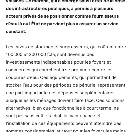
voisines. Ce marché, qui a émergé sous l’effet de la crise
des infrastructures publiques, a permis à plusieurs
acteurs privés de se positionner comme fournisseurs
d’eau là où l’État ne parvient plus à assurer un service
constant.
Les cuves de stockage et surpresseurs, qui coûtent entre
100 000 et 200 000 fcfa, sont devenus des
investissements indispensables pour les foyers et
commerces qui cherchent à se prémunir contre les
coupures d’eau. Ces équipements, qui permettent de
stocker l’eau pour des périodes de pénurie, représentent
une part importante des dépenses supplémentaires
auxquelles les ménages doivent faire face. Ces solutions
alternatives, bien que fonctionnelles à court terme, ne
sont pas sans coût : l’achat, la maintenance et
l’installation de ces équipements peuvent atteindre des
sommes considérables, surtout pour les foyers les moins