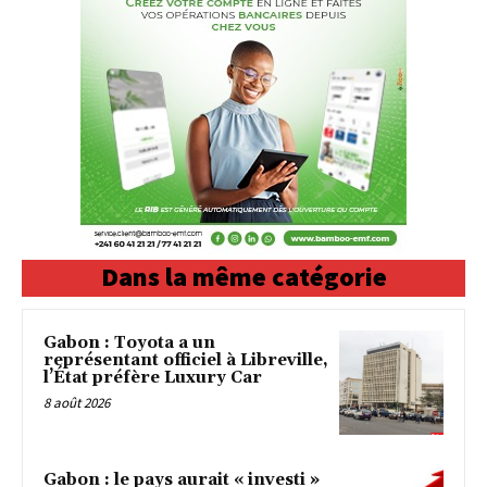
Dans la même catégorie
Gabon : Toyota a un
représentant officiel à Libreville,
l’État préfère Luxury Car
8 août 2026
Gabon : le pays aurait « investi »