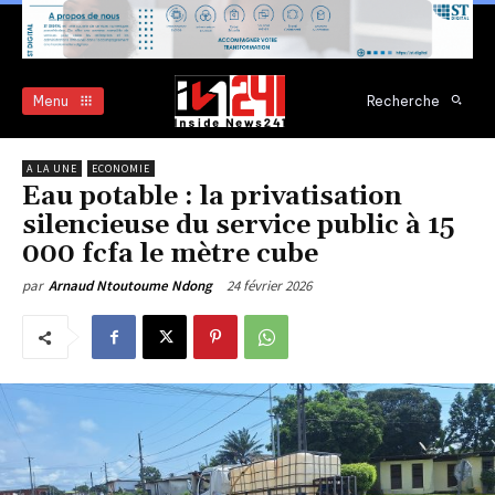
Menu
Recherche
A LA UNE
ECONOMIE
Eau potable : la privatisation
silencieuse du service public à 15
000 fcfa le mètre cube
24 février 2026
par
Arnaud Ntoutoume Ndong