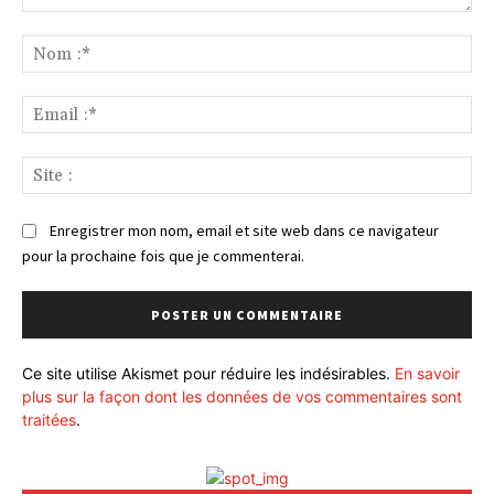
Commenter
:
No
:*
Ema
:*
Sit
:
Enregistrer mon nom, email et site web dans ce navigateur
pour la prochaine fois que je commenterai.
Ce site utilise Akismet pour réduire les indésirables.
En savoir
plus sur la façon dont les données de vos commentaires sont
traitées
.