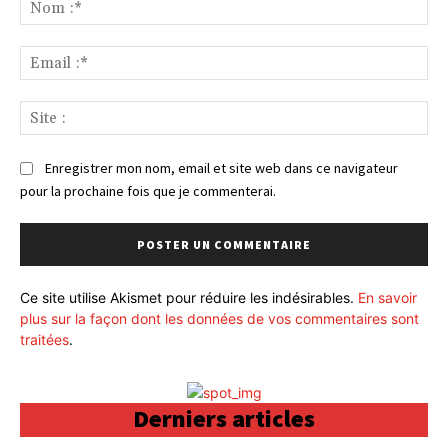
:
No
:*
Ema
:*
Sit
:
Enregistrer mon nom, email et site web dans ce navigateur
pour la prochaine fois que je commenterai.
Ce site utilise Akismet pour réduire les indésirables.
En savoir
plus sur la façon dont les données de vos commentaires sont
traitées
.
Derniers articles