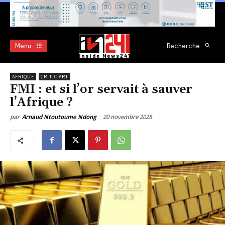
Menu
Recherche
AFRIQUE
CRITIC'ART
FMI : et si l’or servait à sauver
l’Afrique ?
20 novembre 2025
par
Arnaud Ntoutoume Ndong