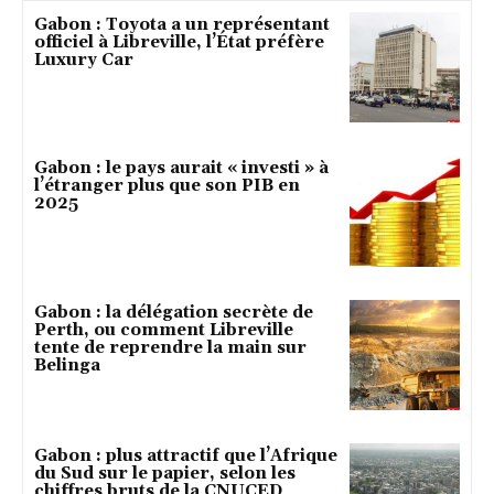
Gabon : Toyota a un représentant
officiel à Libreville, l’État préfère
Luxury Car
Gabon : le pays aurait « investi » à
l’étranger plus que son PIB en
2025
Gabon : la délégation secrète de
Perth, ou comment Libreville
tente de reprendre la main sur
Belinga
Gabon : plus attractif que l’Afrique
du Sud sur le papier, selon les
chiffres bruts de la CNUCED