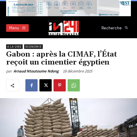
Menu
Recherche
A LA UNE
ECONOMIE
Gabon : après la CIMAF, l’État
reçoit un cimentier égyptien
18 décembre 2025
par
Arnaud Ntoutoume Ndong