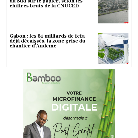
du Sud sur le papier, selon les
chiffres bruts de la CNUCED
Gabon : les 81 milliards de fcfa
déjà décaissés, la zone grise du
chantier d’Andeme