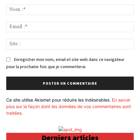
Commenter
:
No
:*
Ema
:*
Sit
:
Enregistrer mon nom, email et site web dans ce navigateur
pour la prochaine fois que je commenterai.
Ce site utilise Akismet pour réduire les indésirables.
En savoir
plus sur la façon dont les données de vos commentaires sont
traitées
.
Derniers articles