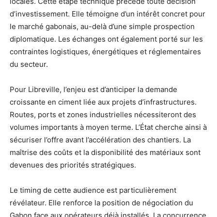
locales. Cette étape technique précède toute décision
d’investissement. Elle témoigne d’un intérêt concret pour
le marché gabonais, au-delà d’une simple prospection
diplomatique. Les échanges ont également porté sur les
contraintes logistiques, énergétiques et réglementaires
du secteur.
Pour Libreville, l’enjeu est d’anticiper la demande
croissante en ciment liée aux projets d’infrastructures.
Routes, ports et zones industrielles nécessiteront des
volumes importants à moyen terme. L’État cherche ainsi à
sécuriser l’offre avant l’accélération des chantiers. La
maîtrise des coûts et la disponibilité des matériaux sont
devenues des priorités stratégiques.
Le timing de cette audience est particulièrement
révélateur. Elle renforce la position de négociation du
Gabon face aux opérateurs déjà installés. La concurrence