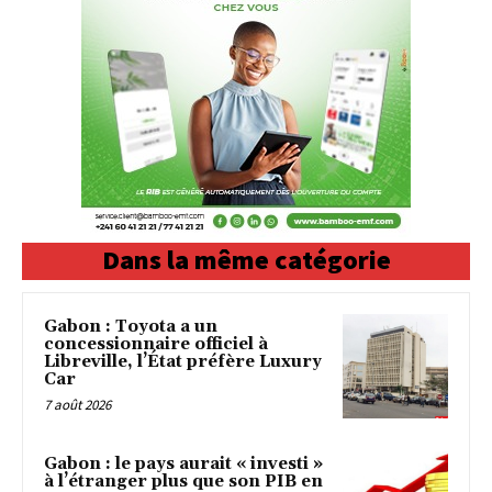
Dans la même catégorie
Gabon : Toyota a un
concessionnaire officiel à
Libreville, l’État préfère Luxury
Car
7 août 2026
Gabon : le pays aurait « investi »
à l’étranger plus que son PIB en