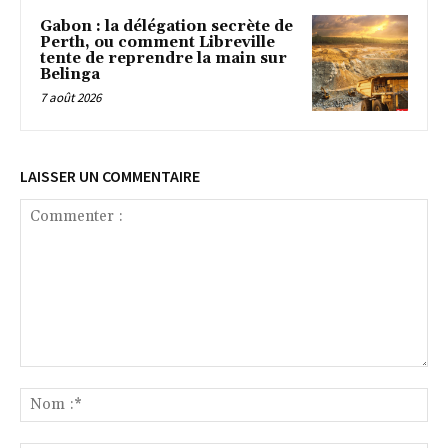
Gabon : la délégation secrète de
Perth, ou comment Libreville
tente de reprendre la main sur
Belinga
7 août 2026
LAISSER UN COMMENTAIRE
Commenter
:
No
:*