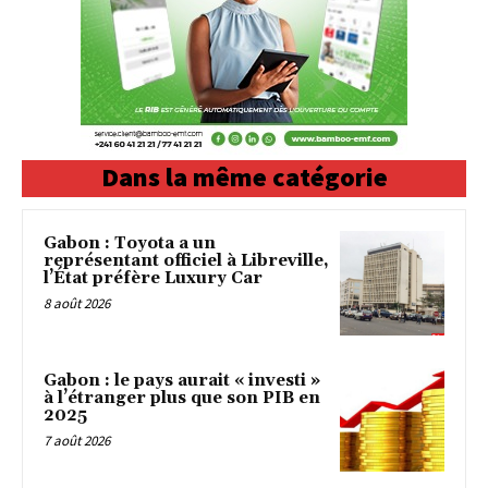
Dans la même catégorie
Gabon : Toyota a un
représentant officiel à Libreville,
l’État préfère Luxury Car
8 août 2026
Gabon : le pays aurait « investi »
à l’étranger plus que son PIB en
2025
7 août 2026