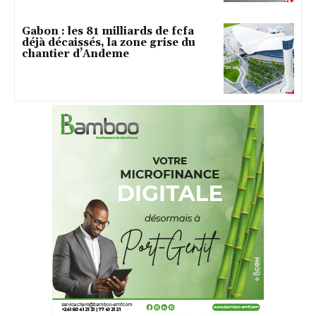
Gabon : les 81 milliards de fcfa
déjà décaissés, la zone grise du
chantier d’Andeme