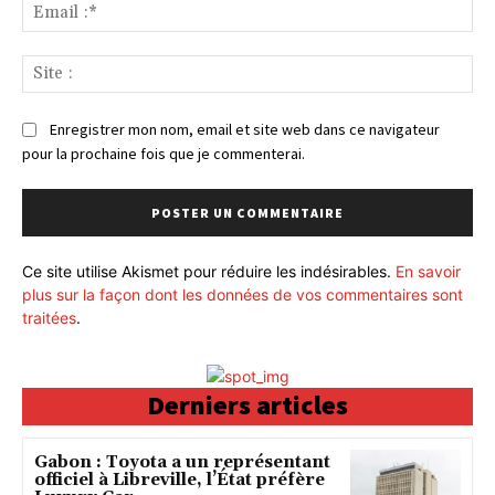
Ema
:*
Sit
:
Enregistrer mon nom, email et site web dans ce navigateur
pour la prochaine fois que je commenterai.
Ce site utilise Akismet pour réduire les indésirables.
En savoir
plus sur la façon dont les données de vos commentaires sont
traitées
.
Derniers articles
Gabon : Toyota a un représentant
officiel à Libreville, l’État préfère