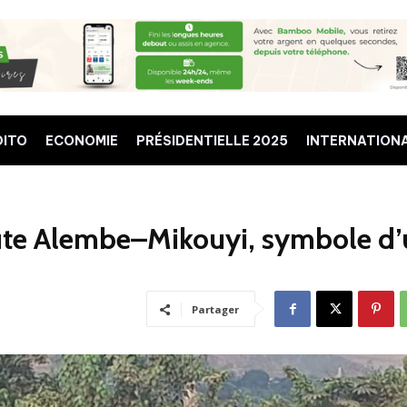
DITO
ECONOMIE
PRÉSIDENTIELLE 2025
INTERNATION
oute Alembe–Mikouyi, symbole d
Partager