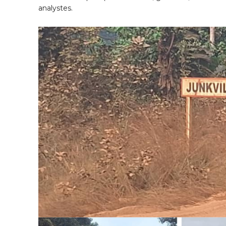
analystes.