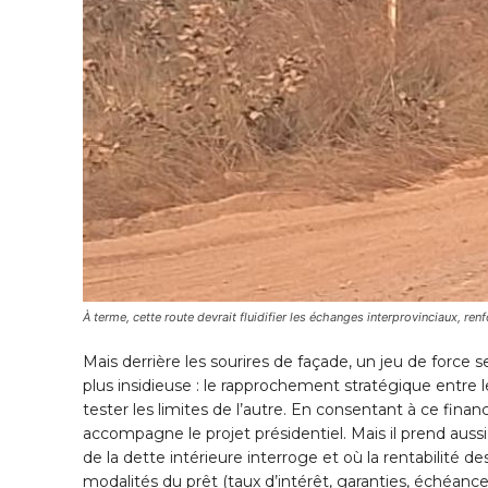
À terme, cette route devrait fluidifier les échanges interprovinciaux, re
Mais derrière les sourires de façade, un jeu de force se
plus insidieuse : le rapprochement stratégique entre
tester les limites de l’autre. En consentant à ce f
accompagne le projet présidentiel. Mais il prend aussi
de la dette intérieure interroge et où la rentabilité d
modalités du prêt (taux d’intérêt, garanties, échéances