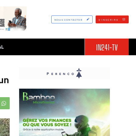
NOUS CONTACTER
S'INSCRIRE
IN241-TV
AL
’un