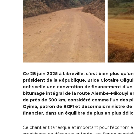
Ce 28 juin 2025 à Libreville, c’est bien plus qu’u
président de la République, Brice Clotaire Oligu
ont scellé une convention de financement d’un mo
bitumage intégral de la route Alembe–Mikouyi e
de près de 300 km, considéré comme l’un des pl
Oyima, patron de BGFI et désormais ministre de 
financier, dans un équilibre de plus en plus délic
Ce chantier titanesque et important pour l’économie
ambitionne de désenclaver toute une frange orientale 