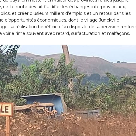
 cette route devrait fluidifier les échanges interprovinciaux,
lics, et créer plusieurs milliers d’emplois et un retour dans les
e d’opportunités économiques, dont le village Junckville
e, sa réalisation bénéficie d’un dispositif de supervision renfor
la voirie rime souvent avec retard, surfacturation et malfaçons.