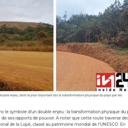
uble enjeu, dont le plus important est la transformation physique du pays par les
 le symbole d’un double enjeu : la transformation physique du 
se de ses rapports de pouvoir. A noter que cette route traverse de
onal de la Lopé, classé au patrimoine mondial de l’UNESCO. En