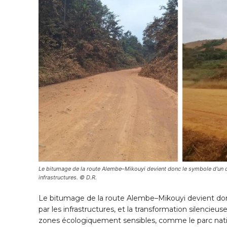
Le bitumage de la route Alembe–Mikouyi devient donc le symbole d’un do
infrastructures. © D.R.
Le bitumage de la route Alembe–Mikouyi devient donc
par les infrastructures, et la transformation silencieu
zones écologiquement sensibles, comme le parc nati