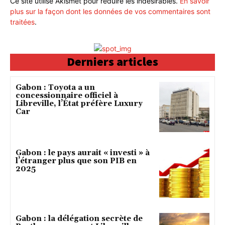
Ce site utilise Akismet pour réduire les indésirables.
En savoir
plus sur la façon dont les données de vos commentaires sont
traitées
.
Derniers articles
Gabon : Toyota a un
concessionnaire officiel à
Libreville, l’État préfère Luxury
Car
Gabon : le pays aurait « investi » à
l’étranger plus que son PIB en
2025
Gabon : la délégation secrète de