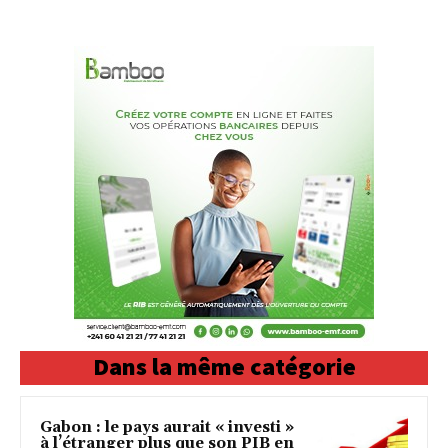
Dans la même catégorie
Gabon : le pays aurait « investi »
à l’étranger plus que son PIB en