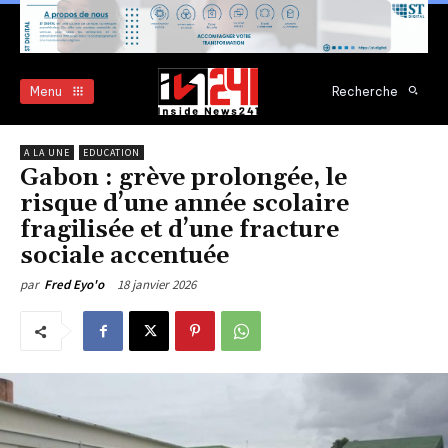
Menu
Recherche
A LA UNE
EDUCATION
Gabon : grève prolongée, le
risque d’une année scolaire
fragilisée et d’une fracture
sociale accentuée
18 janvier 2026
par
Fred Eyo'o