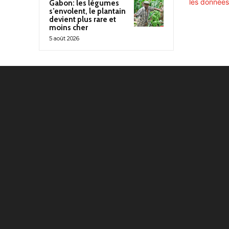
les données
Gabon: les légumes
s’envolent, le plantain
devient plus rare et
moins cher
5 août 2026