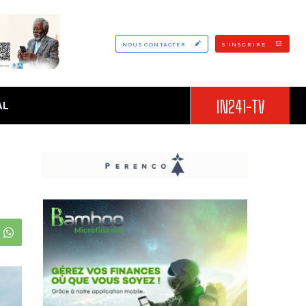
NOUS CONTACTER
S'INSCRIRE
IN241-TV
AL