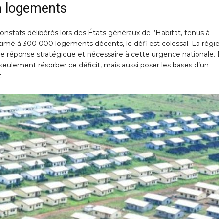
n logements
s constats délibérés lors des États généraux de l’Habitat, tenus à
estimé à 300 000 logements décents, le défi est colossal. La régi
 réponse stratégique et nécessaire à cette urgence nationale.
seulement résorber ce déficit, mais aussi poser les bases d’un
.