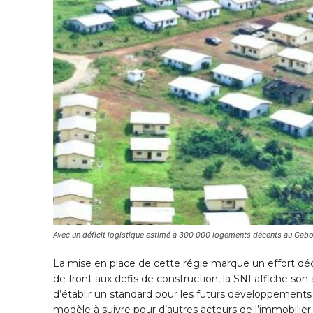
Avec un déficit logistique estimé à 300 000 logements décents au Gabon
La mise en place de cette régie marque un effort déci
de front aux défis de construction, la SNI affiche so
d’établir un standard pour les futurs développements u
modèle à suivre pour d’autres acteurs de l’immobilier.