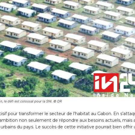
, le défi est colossal pour la SNI. © DR
sif pour transformer le secteur de l’habitat au Gabon. En s’atta
n ambition non seulement de répondre aux besoins actuels, mais 
rbains du pays. Le succès de cette initiative pourrait bien offrir