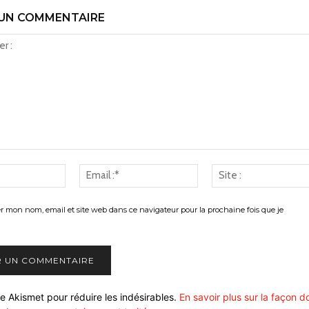
 UN COMMENTAIRE
Nom
Email
:*
:*
er mon nom, email et site web dans ce navigateur pour la prochaine fois que je
ise Akismet pour réduire les indésirables.
En savoir plus sur la façon d