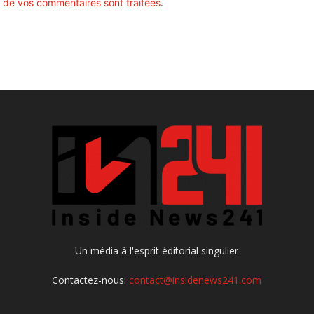
 de vos commentaires sont traitées
.
Un média à l'esprit éditorial singulier
Contactez-nous:
contact@insidenews241.com