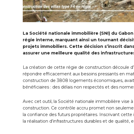
La Société nationale immobilière (SNI) du Gabon
régie interne, marquant ainsi un tournant décisi
projets immobiliers. Cette décision s’inscrit dan
assurer une meilleure qualité des infrastructure
La création de cette régie de construction découle d
répondre efficacement aux besoins pressants en ma
construction de 3808 logements économiques, avait ré
bénéficiaires : des délais non respectés et des normes 
Avec cet outil, la Société nationale immobilière vise
construction. Ce contrôle accru promet non seulement 
la confiance des futurs propriétaires. Inscrivant cette 
la réalisation d’infrastructures durables et de qualité