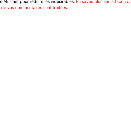
ise Akismet pour réduire les indésirables.
En savoir plus sur la façon d
 de vos commentaires sont traitées
.