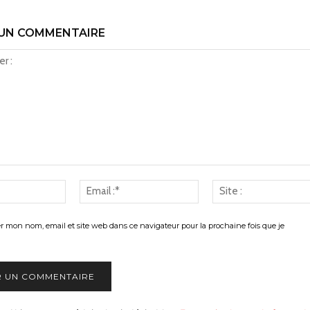
 UN COMMENTAIRE
Nom
Email
:*
:*
er mon nom, email et site web dans ce navigateur pour la prochaine fois que je