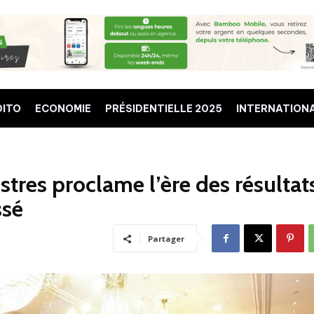
DITO
ECONOMIE
PRÉSIDENTIELLE 2025
INTERNATION
stres proclame l’ère des résultat
ssé
Partager