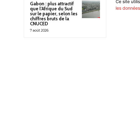
Ce site util
Gabon : plus attractif
les données
que l’Afrique du Sud
sur le papier, selon les
chiffres bruts de la
CNUCED
7 août 2026