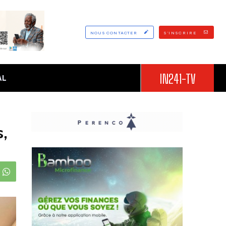
NOUS CONTACTER
S'INSCRIRE
IN241-TV
AL
s,