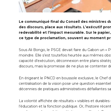
Le communiqué final du Conseil des ministres du
des discours, place aux résultats. L’exécutif p
redevabilité et l’impact mesurable. Sur le papier,
ce type de proclamation, souvent au moment préci
Sous Ali Bongo, le PSGE devait faire du Gabon un « Pe
moindre. Elle s’est toutefois heurtée aux mêmes obstac
capacité d’exécution, déconnexion entre plans stratégi
discours, mais la promesse de ne plus se contenter du
En érigeant le PNCD en boussole exclusive, le Chef d
centralisation de la vision pose une question essentiell
décennies de pratiques administratives défaillantes s
La volonté affichée de résultats « visibles et durabl
l’éducation et la fonction publique. Or, l’histoire ré