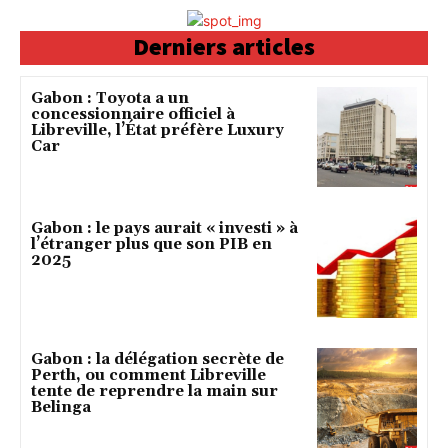
Derniers articles
Gabon : Toyota a un
concessionnaire officiel à
Libreville, l’État préfère Luxury
Car
Gabon : le pays aurait « investi » à
l’étranger plus que son PIB en
2025
Gabon : la délégation secrète de
Perth, ou comment Libreville
tente de reprendre la main sur
Belinga