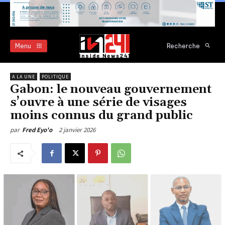
Menu
Recherche
A LA UNE
POLITIQUE
Gabon: le nouveau gouvernement
s’ouvre à une série de visages
moins connus du grand public
2 janvier 2026
par
Fred Eyo'o