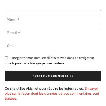
Commenter
:
No
:*
Ema
:*
Sit
:
Enregistrer mon nom, email et site web dans ce navigateur
pour la prochaine fois que je commenterai.
Ce site utilise Akismet pour réduire les indésirables.
En savoir
plus sur la façon dont les données de vos commentaires sont
traitées
.