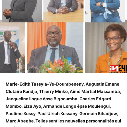
Marie-Edith Tassyla-Ye-Doumbeneny, Augustin Emane,
Clotaire Kondja, Thierry Minko, Aimé Martial Massamba,
Jacqueline Ilogue épse Bignoumba, Charles Edgard
Mombo, Elza Ayo, Armande Longo épse Moulengui,
Pacôme Kossy, Paul Ulrich Kessany, Germain Bihadjow,
Marc Abeghe. Telles sont les nouvelles personnalités qui