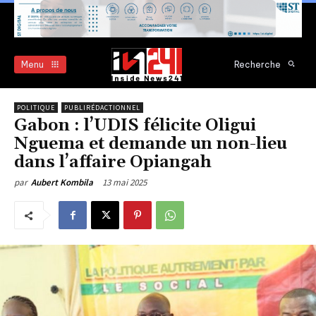
Menu
Recherche
POLITIQUE
PUBLIRÉDACTIONNEL
Gabon : l’UDIS félicite Oligui
Nguema et demande un non-lieu
dans l’affaire Opiangah
13 mai 2025
par
Aubert Kombila