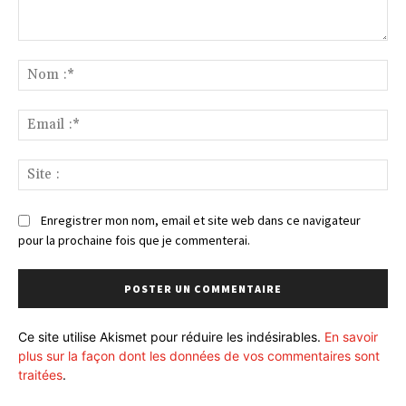
Commenter
:
No
:*
Ema
:*
Sit
:
Enregistrer mon nom, email et site web dans ce navigateur
pour la prochaine fois que je commenterai.
Ce site utilise Akismet pour réduire les indésirables.
En savoir
plus sur la façon dont les données de vos commentaires sont
traitées
.