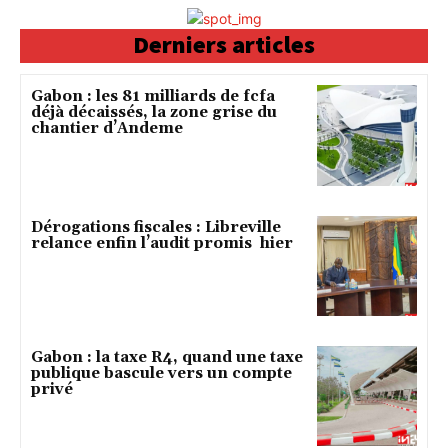
Derniers articles
Gabon : les 81 milliards de fcfa
déjà décaissés, la zone grise du
chantier d’Andeme
Dérogations fiscales : Libreville
relance enfin l’audit promis hier
Gabon : la taxe R4, quand une taxe
publique bascule vers un compte
privé