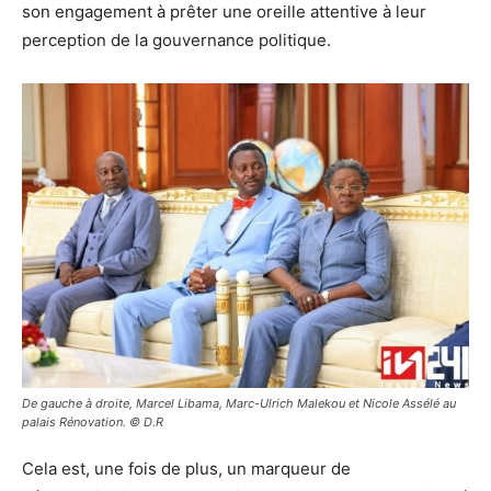
son engagement à prêter une oreille attentive à leur
perception de la gouvernance politique.
De gauche à droite, Marcel Libama, Marc-Ulrich Malekou et Nicole Assélé au
palais Rénovation. © D.R
Cela est, une fois de plus, un marqueur de