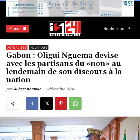
Menu
Recherche
ACTUALITÉS
POLITIQUE
Gabon : Oligui Nguema devise
avec les partisans du «non» au
lendemain de son discours à la
nation
6 décembre 2024
par
Aubert Kombila