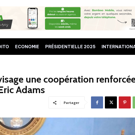
DITO
ECONOMIE
PRÉSIDENTIELLE 2025
INTERNATION
isage une coopération renforcé
 Eric Adams
Partager