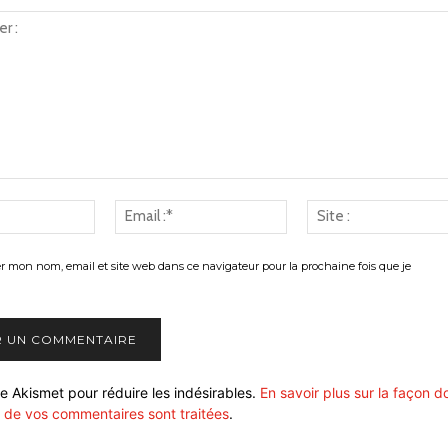
Nom
Email
:*
:*
er mon nom, email et site web dans ce navigateur pour la prochaine fois que je
ise Akismet pour réduire les indésirables.
En savoir plus sur la façon d
 de vos commentaires sont traitées
.