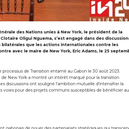
érale des Nations unies à New York, le président de la
e Clotaire Oligui Nguema, s’est engagé dans des discussion
s bilatérales que les actions internationales contre les
tre avec le maire de New York, Eric Adams, le 25 septem
e processus de Transition entamé au Gabon le 30 août 2023.
e de New York a montré un intérêt marqué pour la transition
es discussions ont souligné l’ambition mutuelle d’intensifier la
des voies pour des projets communs susceptibles de bénéficier au
ent gabonais de nouer des partenariats stratégiques qui transce