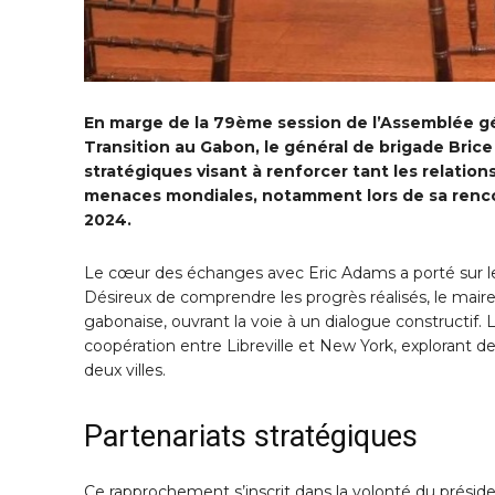
En marge de la 79ème session de l’Assemblée gén
Transition au Gabon, le général de brigade Bric
stratégiques visant à renforcer tant les relation
menaces mondiales, notamment lors de sa rencon
2024.
Le cœur des échanges avec Eric Adams a porté sur l
Désireux de comprendre les progrès réalisés, le mair
gabonaise, ouvrant la voie à un dialogue constructif. L
coopération entre Libreville et New York, explorant 
deux villes.
Partenariats stratégiques
Ce rapprochement s’inscrit dans la volonté du présid