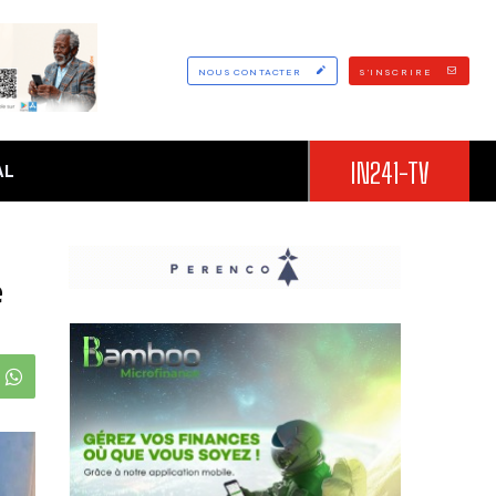
NOUS CONTACTER
S'INSCRIRE
IN241-TV
AL
e