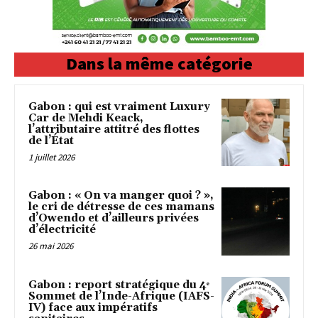
Dans la même catégorie
Gabon : qui est vraiment Luxury
Car de Mehdi Keack,
l’attributaire attitré des flottes
de l’État
1 juillet 2026
Gabon : « On va manger quoi ? »,
le cri de détresse de ces mamans
d’Owendo et d’ailleurs privées
d’électricité
26 mai 2026
Gabon : report stratégique du 4ᵉ
Sommet de l’Inde-Afrique (IAFS-
IV) face aux impératifs