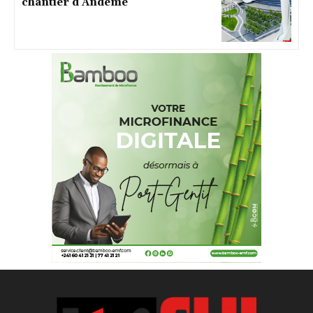
chantier d’Andeme