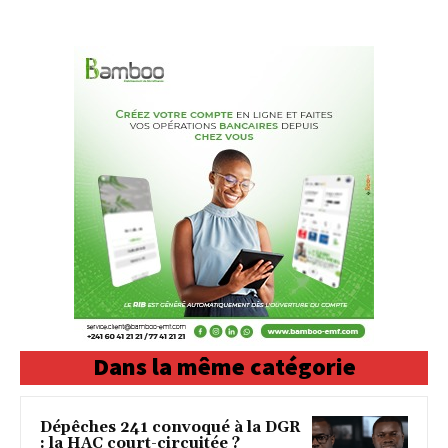
Dans la même catégorie
Dépêches 241 convoqué à la DGR
: la HAC court-circuitée ?