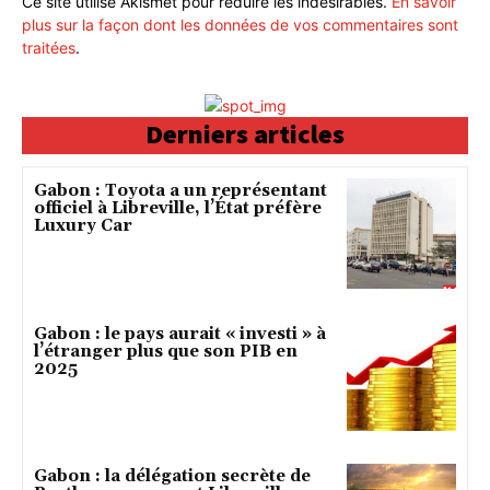
Ce site utilise Akismet pour réduire les indésirables.
En savoir
plus sur la façon dont les données de vos commentaires sont
traitées
.
Derniers articles
Gabon : Toyota a un représentant
officiel à Libreville, l’État préfère
Luxury Car
Gabon : le pays aurait « investi » à
l’étranger plus que son PIB en
2025
Gabon : la délégation secrète de