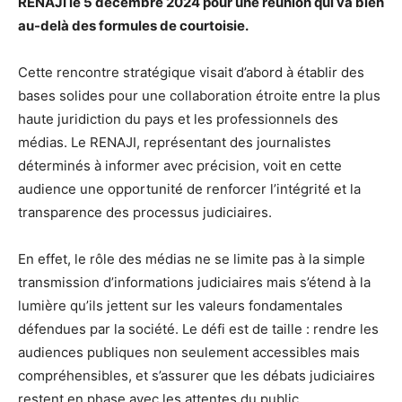
RENAJI le 5 décembre 2024 pour une réunion qui va bien
au-delà des formules de courtoisie.
Cette rencontre stratégique visait d’abord à établir des
bases solides pour une collaboration étroite entre la plus
haute juridiction du pays et les professionnels des
médias. Le RENAJI, représentant des journalistes
déterminés à informer avec précision, voit en cette
audience une opportunité de renforcer l’intégrité et la
transparence des processus judiciaires.
En effet, le rôle des médias ne se limite pas à la simple
transmission d’informations judiciaires mais s’étend à la
lumière qu’ils jettent sur les valeurs fondamentales
défendues par la société. Le défi est de taille : rendre les
audiences publiques non seulement accessibles mais
compréhensibles, et s’assurer que les débats judiciaires
restent en phase avec les attentes du public.