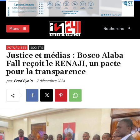
Menu
Recherche
ACTUALITÉS
SOCIÉTÉ
Justice et médias : Bosco Alaba
Fall reçoit le RENAJI, un pacte
pour la transparence
7 décembre 2024
par
Fred Eyo'o