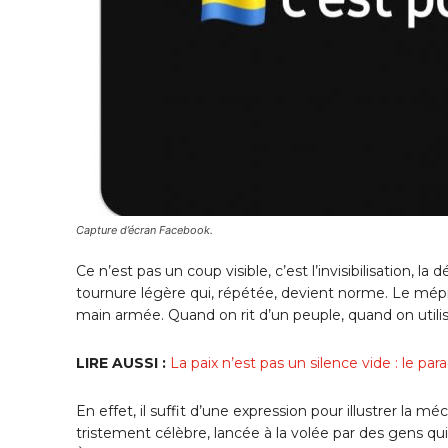
Capture d’écran Facebook.
Ce n’est pas un coup visible, c’est l’invisibilisation, la 
tournure légère qui, répétée, devient norme. Le mépris
main armée. Quand on rit d’un peuple, quand on utili
LIRE AUSSI :
La paix n’est pas un silence vide : le p
En effet, il suffit d’une expression pour illustrer la mé
tristement célèbre, lancée à la volée par des gens qui 