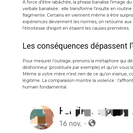
À force d’être rabâchée, la phrase banalise l’image du 
verbale banalisée : elle transforme l’insulte en routine
fragmente. Certains en viennent même à être surpris 
expériences deviennent les normes, on retourne aux th
l’étroitesse d’esprit en étaient les causes premières.
Les conséquences dépassent l’o
Pour mesurer l’outrage, prenons la métaphore qui d
déshonneur (prostituée par exemple) et qu’on vous lan
Même si votre mère n’est rien de ce qu’on insinue, co
légitime. La comparaison montre la violence : l’affron
humain fondamental.