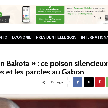
DITO
ECONOMIE
PRÉSIDENTIELLE 2025
INTERNATION
 Bakota » : ce poison silencieux
es et les paroles au Gabon
Partager