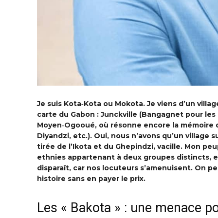
Je suis Kota‑Kota ou Mokota. Je viens d’un villag
carte du Gabon : Junckville (Bangagnet pour les
Moyen‑Ogooué, où résonne encore la mémoire d
Diyandzi, etc.). Oui, nous n’avons qu’un village s
tirée de l’Ikota et du Ghepindzi, vacille. Mon peu
ethnies appartenant à deux groupes distincts, 
disparaît, car nos locuteurs s’amenuisent. On p
histoire sans en payer le prix.
Les « Bakota » : une menace po