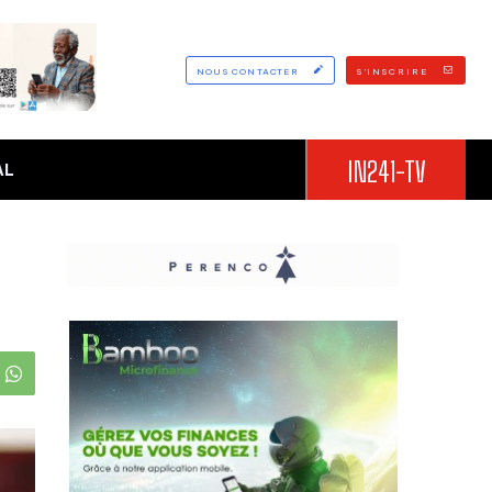
NOUS CONTACTER
S'INSCRIRE
IN241-TV
AL