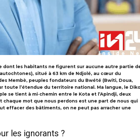
e dont les habitants ne figurent sur aucune autre partie de
 autochtones), situé à 63 km de Ndjolé, au cœur du
es Membè, peuples fondateurs du Bwété (Bwiti, Doua,
ur toute l’étendue du territoire national. Ma langue, le Diko
ple se tient à mi‑chemin entre le Kota et l’Apindji, deux
et chaque mot que nous perdons est une part de nous qui
eut effacer des bâtiments, on ne peut pas arracher une
ur les ignorants ?