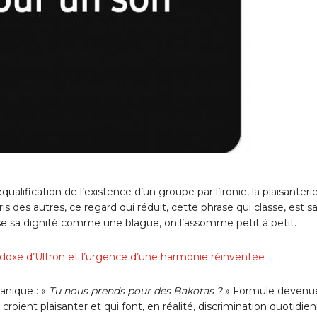
déqualification de l’existence d’un groupe par l’ironie, la plaisanterie
 des autres, ce regard qui réduit, cette phrase qui classe, est s
se sa dignité comme une blague, on l’assomme petit à petit.
aradoxe d’Ultron et l’urgence d’une harmonie réinventée
canique : «
Tu nous prends pour des Bakotas ?
» Formule devenu
croient plaisanter et qui font, en réalité, discrimination quotidien