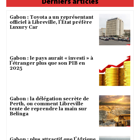
Derniers articles
Gabon : Toyota a un représentant
officiel à Libreville, l’État préfère
Luxury Car
Gabon : le pays aurait « investi » à
l’étranger plus que son PIB en
2025
Gabon : la délégation secrète de
Perth, ou comment Libreville
tente de reprendre la main sur
Belinga
Gabon : plus attractif que l’Afrique