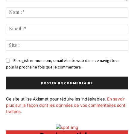
Commenter
:
No
:*
Ema
:*
Sit
:
Enregistrer mon nom, email et site web dans ce navigateur
pour la prochaine fois que je commenterai.
Ce site utilise Akismet pour réduire les indésirables.
En savoir
plus sur la façon dont les données de vos commentaires sont
traitées
.