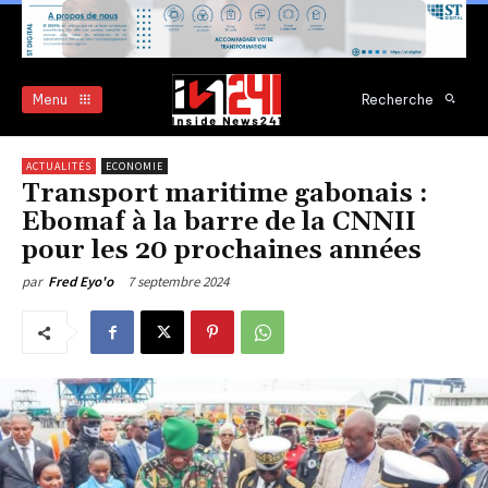
Menu
Recherche
ACTUALITÉS
ECONOMIE
Transport maritime gabonais :
Ebomaf à la barre de la CNNII
pour les 20 prochaines années
7 septembre 2024
par
Fred Eyo'o