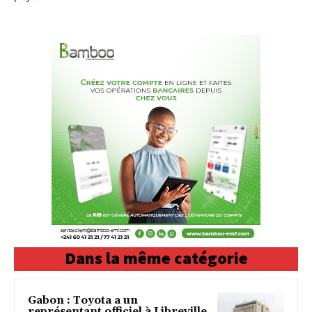
Dans la même catégorie
Gabon : Toyota a un
représentant officiel à Libreville,