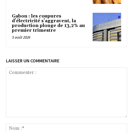
Gabon : les coupures
d’électricité s’aggravent, la
production plonge de 13,2% au
premier trimestre
5 août 2026
LAISSER UN COMMENTAIRE
Commenter
:
No
:*