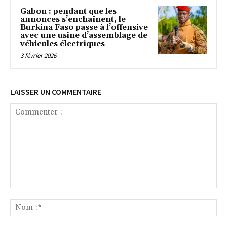
Gabon : pendant que les
annonces s’enchaînent, le
Burkina Faso passe à l’offensive
avec une usine d’assemblage de
véhicules électriques
3 février 2026
LAISSER UN COMMENTAIRE
Commenter
:
No
:*