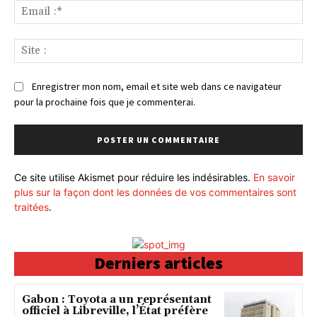
Ema
:*
Sit
:
Enregistrer mon nom, email et site web dans ce navigateur
pour la prochaine fois que je commenterai.
Ce site utilise Akismet pour réduire les indésirables.
En savoir
plus sur la façon dont les données de vos commentaires sont
traitées
.
Derniers articles
Gabon : Toyota a un représentant
officiel à Libreville, l’État préfère