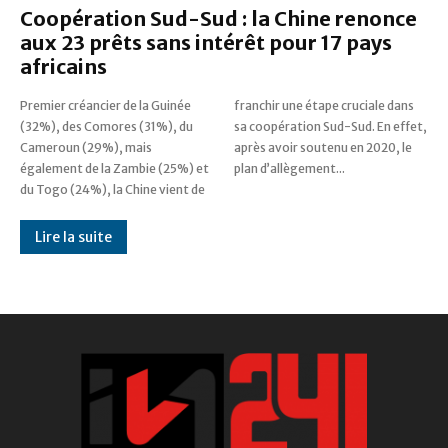
Coopération Sud-Sud : la Chine renonce
aux 23 prêts sans intérêt pour 17 pays
africains
Premier créancier de la Guinée
franchir une étape cruciale dans
(32%), des Comores (31%), du
sa coopération Sud-Sud. En effet,
Cameroun (29%), mais
après avoir soutenu en 2020, le
également de la Zambie (25%) et
plan d’allègement...
du Togo (24%), la Chine vient de
Lire la suite