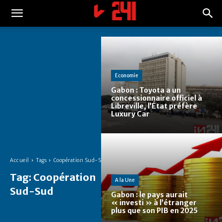
Economie
Gabon : Toyota a un
concessionnaire officiel à
Libreville, l’État préfère
Luxury Car
Accueil
Tags
Coopération Sud-Sud
Tag:
Coopération
A la Une
Sud-Sud
Gabon : le pays aurait
« investi » à l’étranger
plus que son PIB en 2025