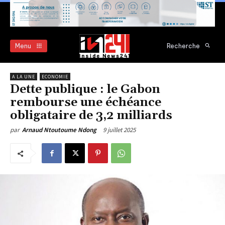
Menu
Recherche
A LA UNE
ECONOMIE
Dette publique : le Gabon
rembourse une échéance
obligataire de 3,2 milliards
9 juillet 2025
par
Arnaud Ntoutoume Ndong