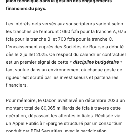
jalon technique dans la gestion des engagements
financiers du pays.
Les intérêts nets versés aux souscripteurs varient selon
les tranches de l’emprunt : 660 fcfa pour la tranche A, 675
fcfa pour la tranche B, et 700 fcfa pour la tranche C.
L’encaissement auprès des Sociétés de Bourse a débuté
dès le 2 juillet 2025. Ce respect du calendrier contractuel
est un premier signal de cette «
discipline budgétaire
»
tant voulue dans un environnement où chaque geste de
rigueur est scruté par les investisseurs et partenaires
financiers.
Pour mémoire, le Gabon avait levé en décembre 2023 un
montant total de 80,065 milliards de fcfa à travers cette
opération, dépassant les attentes initiales. Réalisée via
un Appel Public à l’Épargne structuré par un consortium
conduit par BEM Securities, avec la participation