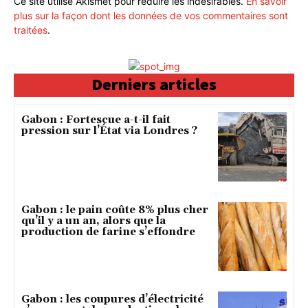
Ce site utilise Akismet pour réduire les indésirables.
En savoir
plus sur la façon dont les données de vos commentaires sont
traitées
.
Derniers articles
Gabon : Fortescue a-t-il fait
pression sur l’État via Londres ?
Gabon : le pain coûte 8% plus cher
qu’il y a un an, alors que la
production de farine s’effondre
Gabon : les coupures d’électricité