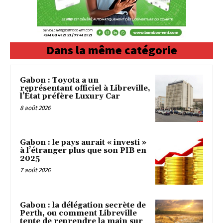
Dans la même catégorie
Gabon : Toyota a un
représentant officiel à Libreville,
l’État préfère Luxury Car
8 août 2026
Gabon : le pays aurait « investi »
à l’étranger plus que son PIB en
2025
7 août 2026
Gabon : la délégation secrète de
Perth, ou comment Libreville
tente de reprendre la main sur