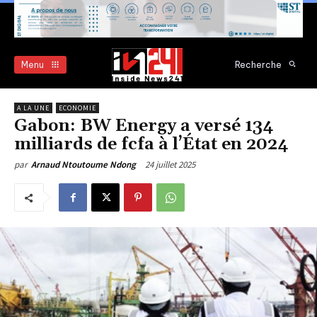
Menu
Recherche
A LA UNE
ECONOMIE
Gabon: BW Energy a versé 134
milliards de fcfa à l’État en 2024
24 juillet 2025
par
Arnaud Ntoutoume Ndong