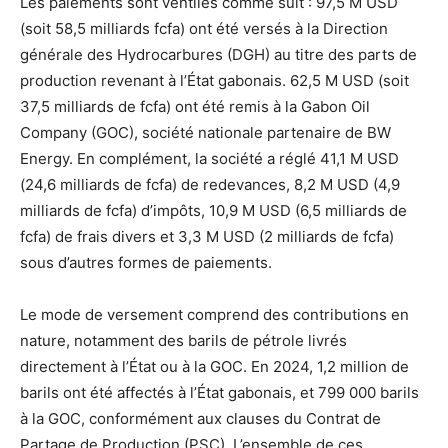
Les paiements sont ventilés comme suit : 97,5 M USD
(soit 58,5 milliards fcfa) ont été versés à la Direction
générale des Hydrocarbures (DGH) au titre des parts de
production revenant à l’État gabonais. 62,5 M USD (soit
37,5 milliards de fcfa) ont été remis à la Gabon Oil
Company (GOC), société nationale partenaire de BW
Energy. En complément, la société a réglé 41,1 M USD
(24,6 milliards de fcfa) de redevances, 8,2 M USD (4,9
milliards de fcfa) d’impôts, 10,9 M USD (6,5 milliards de
fcfa) de frais divers et 3,3 M USD (2 milliards de fcfa)
sous d’autres formes de paiements.
Le mode de versement comprend des contributions en
nature, notamment des barils de pétrole livrés
directement à l’État ou à la GOC. En 2024, 1,2 million de
barils ont été affectés à l’État gabonais, et 799 000 barils
à la GOC, conformément aux clauses du Contrat de
Partage de Production (PSC). L’ensemble de ces