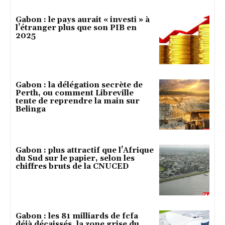
Gabon : le pays aurait « investi » à
l’étranger plus que son PIB en
2025
Gabon : la délégation secrète de
Perth, ou comment Libreville
tente de reprendre la main sur
Belinga
Gabon : plus attractif que l’Afrique
du Sud sur le papier, selon les
chiffres bruts de la CNUCED
Gabon : les 81 milliards de fcfa
déjà décaissés, la zone grise du