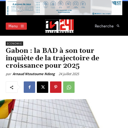
Menu
Recherche
ECONOMIE
Gabon : la BAD à son tour
inquiète de la trajectoire de
croissance pour 2025
24 juillet 2025
par
Arnaud Ntoutoume Ndong