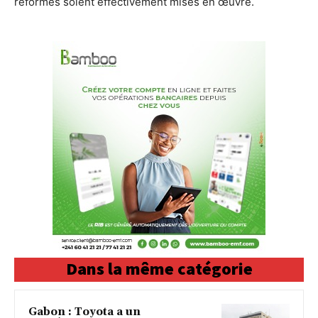
réformes soient effectivement mises en œuvre.
Dans la même catégorie
Gabon : Toyota a un