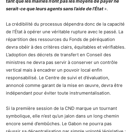
tant que les mairies n’ont pas les moyens de payer ne
serait-ce que leurs agents sans l’aide de l’État
».
La crédibilité du processus dépendra donc de la capacité
de l’État à opérer une véritable rupture avec le passé. La
répartition des ressources du Fonds de péréquation
devra obéir à des critères clairs, équitables et vérifiables.
L’adoption des décrets de transfert en Conseil des
ministres ne devra pas servir à conserver un contrôle
vertical mais à encadrer un pouvoir local enfin
responsabilisé. Le Centre de suivi et d’évaluation,
annoncé comme garant de la mise en œuvre, devra être
indépendant pour éviter toute instrumentalisation.
Si la première session de la CND marque un tournant
symbolique, elle n’est qu’un jalon dans un long chemin
encore semé d’embûches. Le Gabon ne pourra pas
réussir sa décentralisation par simple volonté législative :