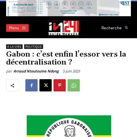
Menu
Recherche
A LA UNE
POLITIQUE
Gabon : c’est enfin l’essor vers la
décentralisation ?
5 juin 2025
par
Arnaud Ntoutoume Ndong