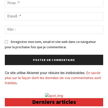
:
No
:*
Ema
:*
Sit
:
Enregistrer mon nom, email et site web dans ce navigateur
pour la prochaine fois que je commenterai.
Ce site utilise Akismet pour réduire les indésirables.
En savoir
plus sur la façon dont les données de vos commentaires sont
traitées
.
Derniers articles