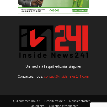
Un média à l'esprit éditorial singulier
Contactez-nous:
contact@insidenews241.com
Qui sommes-nous ?
Besoin d’aide ?
Nous contacter
Plan du site
Questions fréquentes