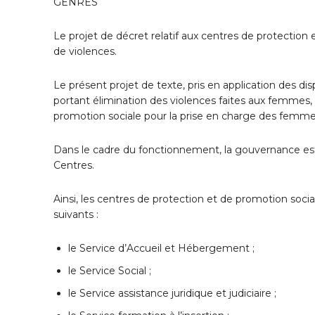
GENRES
Le projet de décret relatif aux centres de protectio
de violences.
Le présent projet de texte, pris en application des dis
portant élimination des violences faites aux femmes, d
promotion sociale pour la prise en charge des femme
Dans le cadre du fonctionnement, la gouvernance est 
Centres.
Ainsi, les centres de protection et de promotion soc
suivants :
le Service d’Accueil et Hébergement ;
le Service Social ;
le Service assistance juridique et judiciaire ;