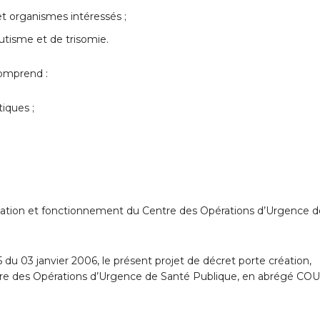
 et organismes intéressés ;
utisme et de trisomie.
omprend :
tiques ;
sation et fonctionnement du Centre des Opérations d’Urgence d
5 du 03 janvier 2006, le présent projet de décret porte création,
ntre des Opérations d’Urgence de Santé Publique, en abrégé CO