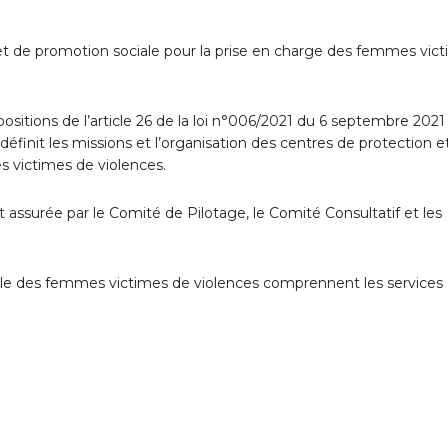
n et de promotion sociale pour la prise en charge des femmes vic
positions de l’article 26 de la loi n°006/2021 du 6 septembre 2021
éfinit les missions et l’organisation des centres de protection e
s victimes de violences.
assurée par le Comité de Pilotage, le Comité Consultatif et les
iale des femmes victimes de violences comprennent les services