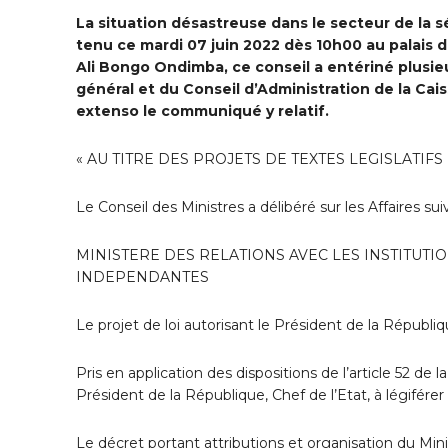
La situation désastreuse dans le secteur de la s
tenu ce mardi 07 juin 2022 dès 10h00 au palais d
Ali Bongo Ondimba, ce conseil a entériné plusie
général et du Conseil d’Administration de la Cai
extenso le communiqué y relatif.
« AU TITRE DES PROJETS DE TEXTES LEGISLATIF
Le Conseil des Ministres a délibéré sur les Affaires sui
MINISTERE DES RELATIONS AVEC LES INSTITUTI
INDEPENDANTES
Le projet de loi autorisant le Président de la Républi
Pris en application des dispositions de l’article 52 de la
Président de la République, Chef de l’Etat, à légifére
Le décret portant attributions et organisation du Mini