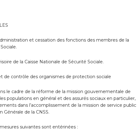
ALES
’Administration et cessation des fonctions des membres de la
Sociale.
isoire de la Caisse Nationale de Sécurité Sociale.
 et de contrôle des organismes de protection sociale
t dans le cadre de la réforme de la mission gouvernementale de
des populations en général et des assurés sociaux en particulier,
nements dans l’accomplissement de la mission de service public
ion Générale de la CNSS.
esures suivantes sont entérinées :