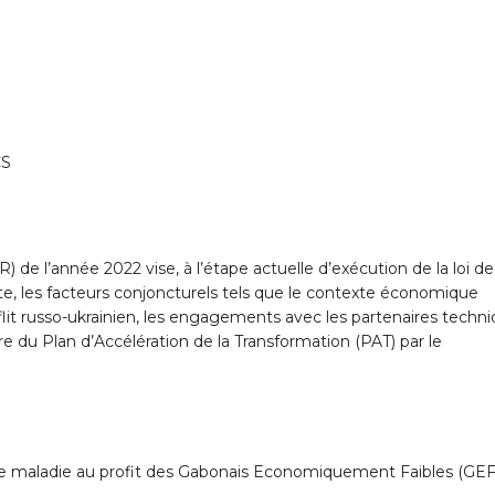
CS
R) de l’année 2022 vise, à l’étape actuelle d’exécution de la loi de
uite, les facteurs conjoncturels tels que le contexte économique
flit russo-ukrainien, les engagements avec les partenaires techn
re du Plan d’Accélération de la Transformation (PAT) par le
nce maladie au profit des Gabonais Economiquement Faibles (GEF)