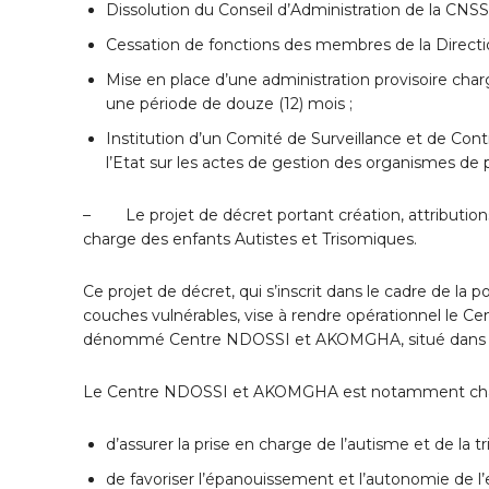
Dissolution du Conseil d’Administration de la CNSS
Cessation de fonctions des membres de la Directi
Mise en place d’une administration provisoire charg
une période de douze (12) mois ;
Institution d’un Comité de Surveillance et de Cont
l’Etat sur les actes de gestion des organismes de p
– Le projet de décret portant création, attribution
charge des enfants Autistes et Trisomiques.
Ce projet de décret, qui s’inscrit dans le cadre de la
couches vulnérables, vise à rendre opérationnel le Ce
dénommé Centre NDOSSI et AKOMGHA, situé dans la vil
Le Centre NDOSSI et AKOMGHA est notamment cha
d’assurer la prise en charge de l’autisme et de la t
de favoriser l’épanouissement et l’autonomie de l’