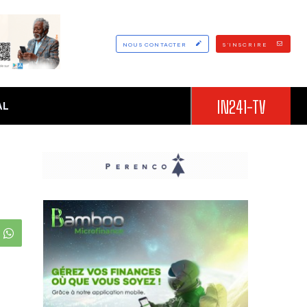
NOUS CONTACTER
S'INSCRIRE
IN241-TV
AL