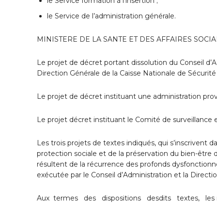
le Service formation à l’insertion ;
le Service de l’administration générale.
MINISTERE DE LA SANTE ET DES AFFAIRES SOCI
Le projet de décret portant dissolution du Conseil d
Direction Générale de la Caisse Nationale de Sécurité 
Le projet de décret instituant une administration prov
Le projet décret instituant le Comité de surveillance
Les trois projets de textes indiqués, qui s’inscriven
protection sociale et de la préservation du bien-être 
résultent de la récurrence des profonds dysfonction
exécutée par le Conseil d’Administration et la Direct
Aux termes des dispositions desdits textes, les m