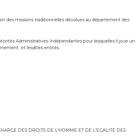
ion des missions traditionnelles dévolues au département des
Autorités Administratives Indépendantes pour lesquelles il joue un 
rnement et lesdites entités.
CHARGE DES DROITS DE L’HOMME ET DE L’EGALITE DES