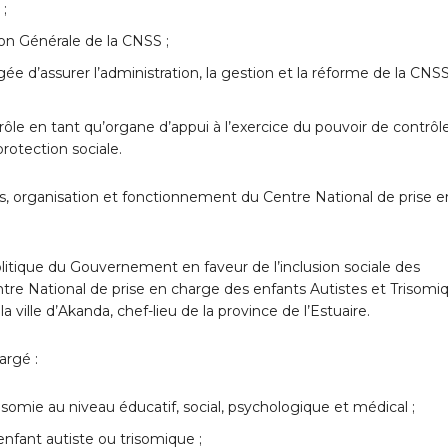
 ;
on Générale de la CNSS ;
ée d’assurer l’administration, la gestion et la réforme de la CNSS
rôle en tant qu’organe d’appui à l’exercice du pouvoir de contrôl
rotection sociale.
s, organisation et fonctionnement du Centre National de prise e
 politique du Gouvernement en faveur de l’inclusion sociale des
ntre National de prise en charge des enfants Autistes et Trisomi
le d’Akanda, chef-lieu de la province de l’Estuaire.
rgé :
risomie au niveau éducatif, social, psychologique et médical ;
enfant autiste ou trisomique ;