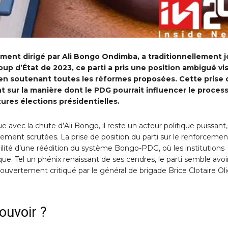
ment dirigé par Ali Bongo Ondimba, a traditionnellement 
coup d’État de 2023, ce parti a pris une position ambiguë vis
en soutenant toutes les réformes proposées. Cette prise 
t sur la manière dont le PDG pourrait influencer le proces
ures élections présidentielles.
 avec la chute d’Ali Bongo, il reste un acteur politique puissant,
argement scrutées. La prise de position du parti sur le renforceme
bilité d’une réédition du système Bongo-PDG, où les institutions
que. Tel un phénix renaissant de ses cendres, le parti semble avoi
t ouvertement critiqué par le général de brigade Brice Clotaire Oli
ouvoir ?