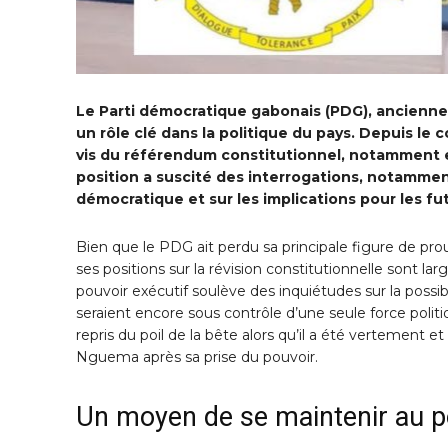
Le Parti démocratique gabonais (PDG), ancienne
un rôle clé dans la politique du pays. Depuis le 
vis du référendum constitutionnel, notamment 
position a suscité des interrogations, notammen
démocratique et sur les implications pour les fut
Bien que le PDG ait perdu sa principale figure de proue
ses positions sur la révision constitutionnelle sont l
pouvoir exécutif soulève des inquiétudes sur la possi
seraient encore sous contrôle d’une seule force politi
repris du poil de la bête alors qu’il a été vertement e
Nguema après sa prise du pouvoir.
Un moyen de se maintenir au p