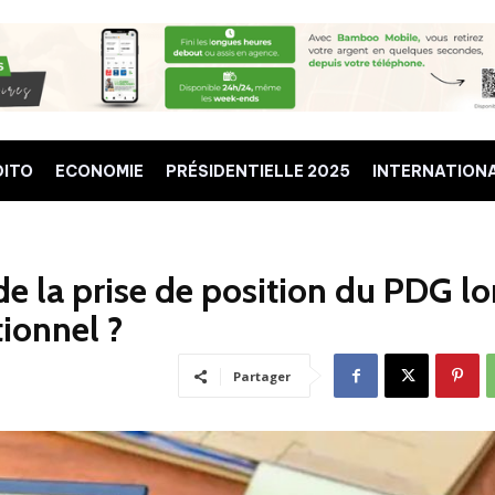
DITO
ECONOMIE
PRÉSIDENTIELLE 2025
INTERNATION
 de la prise de position du PDG lo
ionnel ?
Partager