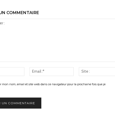
 UN COMMENTAIRE
Nom
Email
:*
:*
er mon nom, email et site web dans ce navigateur pour la prochaine fois que je