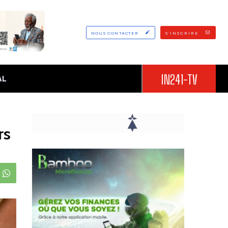
NOUS CONTACTER
S'INSCRIRE
IN241-TV
AL
rs