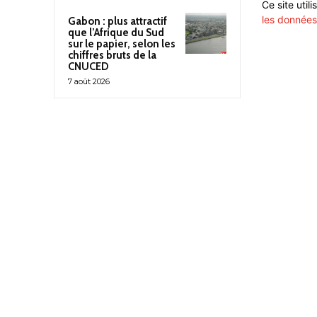
Ce site util
les données
Gabon : plus attractif
que l’Afrique du Sud
sur le papier, selon les
chiffres bruts de la
CNUCED
7 août 2026