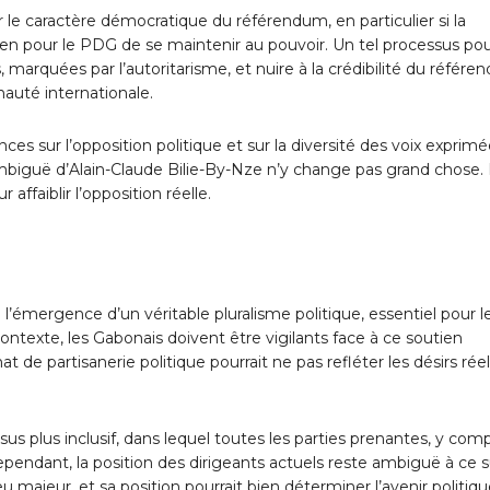
 le caractère démocratique du référendum, en particulier si la
n pour le PDG de se maintenir au pouvoir. Un tel processus pou
, marquées par l’autoritarisme, et nuire à la crédibilité du référ
auté internationale.
es sur l’opposition politique et sur la diversité des voix exprim
i ambiguë d’Alain-Claude Bilie-By-Nze n’y change pas grand chose.
ffaiblir l’opposition réelle.
 l’émergence d’un véritable pluralisme politique, essentiel pour l
texte, les Gabonais doivent être vigilants face à ce soutien
de partisanerie politique pourrait ne pas refléter les désirs rée
 plus inclusif, dans lequel toutes les parties prenantes, y comp
ependant, la position des dirigeants actuels reste ambiguë à ce s
ajeur, et sa position pourrait bien déterminer l’avenir politiq