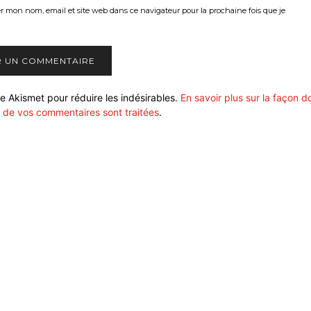
er mon nom, email et site web dans ce navigateur pour la prochaine fois que je
ise Akismet pour réduire les indésirables.
En savoir plus sur la façon d
 de vos commentaires sont traitées
.