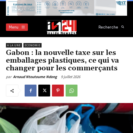
Menu
Recherche
A LA UNE
ECONOMIE
Gabon : la nouvelle taxe sur les
emballages plastiques, ce qui va
changer pour les commerçants
9 juillet 2026
par
Arnaud Ntoutoume Ndong