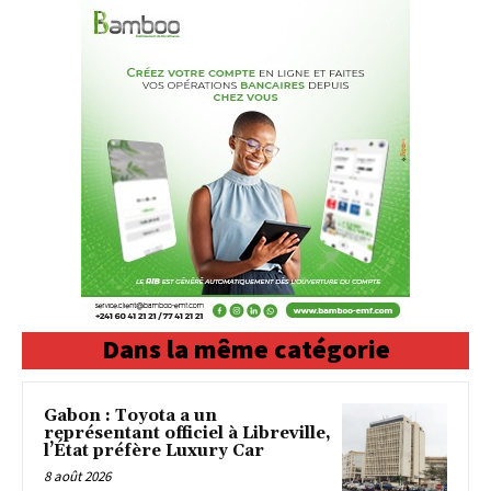
Dans la même catégorie
Gabon : Toyota a un
représentant officiel à Libreville,
l’État préfère Luxury Car
8 août 2026