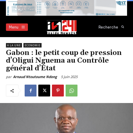
Menu
Recherche
A LA UNE
ECONOMIE
Gabon : le petit coup de pression
d’Oligui Nguema au Contrôle
général d’État
5 juin 2025
par
Arnaud Ntoutoume Ndong