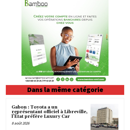
Dans la même catégorie
Gabon : Toyota a un
représentant officiel à Libreville,
l’État préfère Luxury Car
8 août 2026