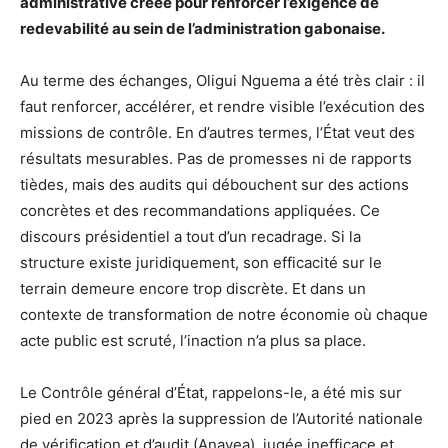
administrative créée pour renforcer l’exigence de
redevabilité au sein de l’administration gabonaise.
Au terme des échanges, Oligui Nguema a été très clair : il
faut renforcer, accélérer, et rendre visible l’exécution des
missions de contrôle. En d’autres termes, l’État veut des
résultats mesurables. Pas de promesses ni de rapports
tièdes, mais des audits qui débouchent sur des actions
concrètes et des recommandations appliquées. Ce
discours présidentiel a tout d’un recadrage. Si la
structure existe juridiquement, son efficacité sur le
terrain demeure encore trop discrète. Et dans un
contexte de transformation de notre économie où chaque
acte public est scruté, l’inaction n’a plus sa place.
Le Contrôle général d’État, rappelons-le, a été mis sur
pied en 2023 après la suppression de l’Autorité nationale
de vérification et d’audit (Anavea), jugée inefficace et