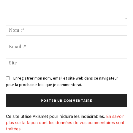
Commenter
:
No
:*
Ema
:*
Sit
:
Enregistrer mon nom, email et site web dans ce navigateur
pour la prochaine fois que je commenterai.
Ce site utilise Akismet pour réduire les indésirables.
En savoir
plus sur la façon dont les données de vos commentaires sont
traitées
.