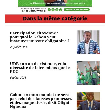
Dans la même catégorie
Participation citoyenne :
pourquoi le Gabon veut
instaurer un vote obligatoire ?
22 juillet 2026
UDB : un an d’existence, et la
nécessité de faire mieux que le
PDG
6 juillet 2026
Gabon : « mon mandat ne sera
pas celui des fausses promesses
et des maquettes », dixit Oligui
Nguéma