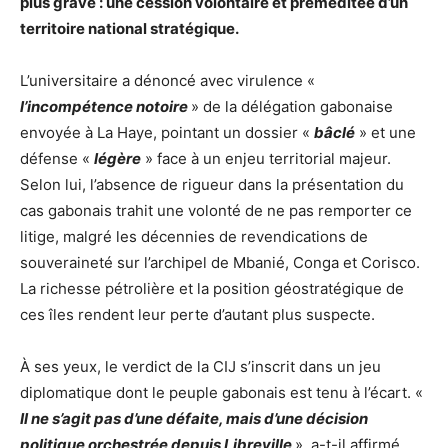
plus grave : une cession volontaire et préméditée d’un
territoire national stratégique.
L’universitaire a dénoncé avec virulence «
l’incompétence notoire
» de la délégation gabonaise
envoyée à La Haye, pointant un dossier «
bâclé
» et une
défense «
légère
» face à un enjeu territorial majeur.
Selon lui, l’absence de rigueur dans la présentation du
cas gabonais trahit une volonté de ne pas remporter ce
litige, malgré les décennies de revendications de
souveraineté sur l’archipel de Mbanié, Conga et Corisco.
La richesse pétrolière et la position géostratégique de
ces îles rendent leur perte d’autant plus suspecte.
À ses yeux, le verdict de la CIJ s’inscrit dans un jeu
diplomatique dont le peuple gabonais est tenu à l’écart. «
Il ne s’agit pas d’une défaite, mais d’une décision
politique orchestrée depuis Libreville
», a-t-il affirmé,