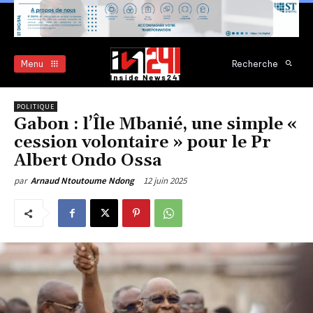
Menu
Recherche
POLITIQUE
Gabon : l’Île Mbanié, une simple «
cession volontaire » pour le Pr
Albert Ondo Ossa
12 juin 2025
par
Arnaud Ntoutoume Ndong