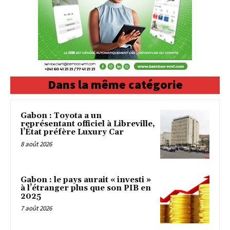
Dans la même catégorie
Gabon : Toyota a un
représentant officiel à Libreville,
l’État préfère Luxury Car
8 août 2026
Gabon : le pays aurait « investi »
à l’étranger plus que son PIB en
2025
7 août 2026