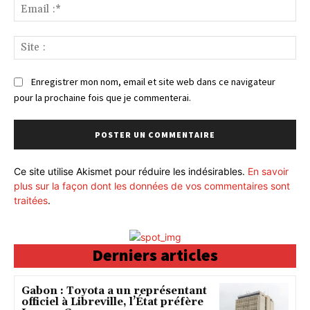
Ema
:*
Sit
:
Enregistrer mon nom, email et site web dans ce navigateur
pour la prochaine fois que je commenterai.
Ce site utilise Akismet pour réduire les indésirables.
En savoir
plus sur la façon dont les données de vos commentaires sont
traitées
.
Derniers articles
Gabon : Toyota a un représentant
officiel à Libreville, l’État préfère