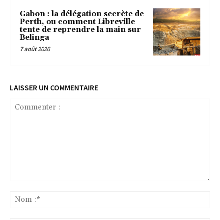
Gabon : la délégation secrète de
Perth, ou comment Libreville
tente de reprendre la main sur
Belinga
7 août 2026
LAISSER UN COMMENTAIRE
Commenter
:
No
:*