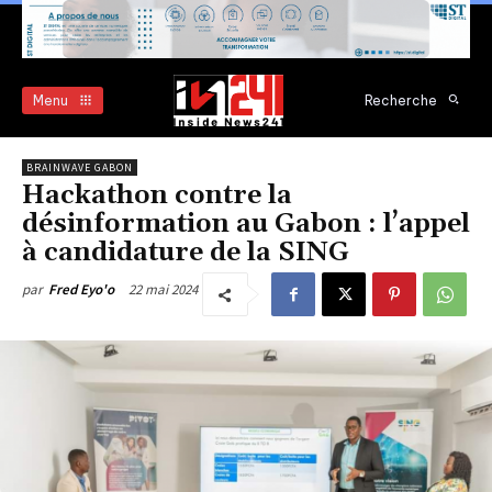
Menu
Recherche
BRAINWAVE GABON
Hackathon contre la
désinformation au Gabon : l’appel
à candidature de la SING
22 mai 2024
par
Fred Eyo'o