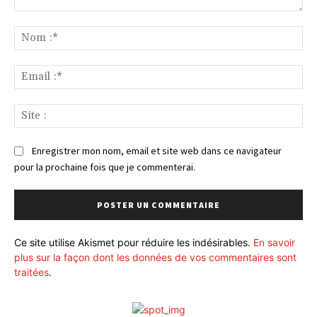
Commenter
:
No
:*
Ema
:*
Sit
:
Enregistrer mon nom, email et site web dans ce navigateur
pour la prochaine fois que je commenterai.
Ce site utilise Akismet pour réduire les indésirables.
En savoir
plus sur la façon dont les données de vos commentaires sont
traitées
.