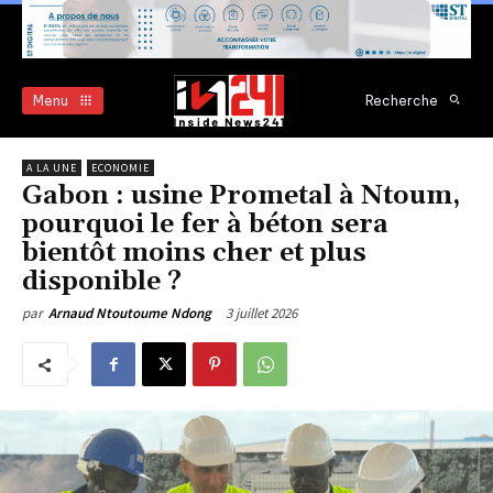
Menu
Recherche
A LA UNE
ECONOMIE
Gabon : usine Prometal à Ntoum,
pourquoi le fer à béton sera
bientôt moins cher et plus
disponible ?
3 juillet 2026
par
Arnaud Ntoutoume Ndong