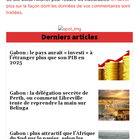
plus sur la façon dont les données de vos commentaires sont
traitées
.
Derniers articles
Gabon : le pays aurait « investi » à
l’étranger plus que son PIB en
2025
Gabon : la délégation secrète de
Perth, ou comment Libreville
tente de reprendre la main sur
Belinga
Gabon : plus attractif que l’Afrique
du Sud sur le papier, selon les