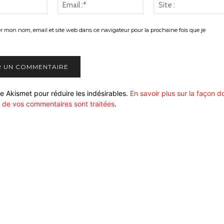
Nom
Email
:*
:*
er mon nom, email et site web dans ce navigateur pour la prochaine fois que je
ise Akismet pour réduire les indésirables.
En savoir plus sur la façon d
 de vos commentaires sont traitées
.