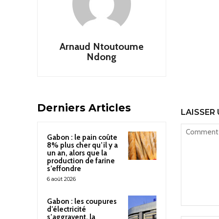
Arnaud Ntoutoume
Ndong
Derniers Articles
LAISSER
Gabon : le pain coûte
8% plus cher qu’il y a
un an, alors que la
production de farine
s’effondre
6 août 2026
Gabon : les coupures
d’électricité
Commenter
s’aggravent, la