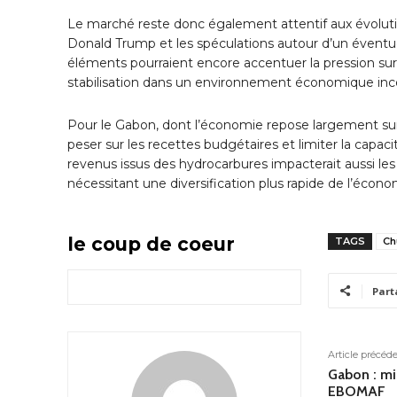
Le marché reste donc également attentif aux évoluti
Donald Trump et les spéculations autour d’un éventu
éléments pourraient encore accentuer la pression sur l
stabilisation dans un environnement économique ince
Pour le Gabon, dont l’économie repose largement sur 
peser sur les recettes budgétaires et limiter la cap
revenus issus des hydrocarbures impacterait aussi les 
nécessitant une diversification plus rapide de l’écon
le coup de coeur
TAGS
Ch
Part
Article précéd
Gabon : mi
EBOMAF