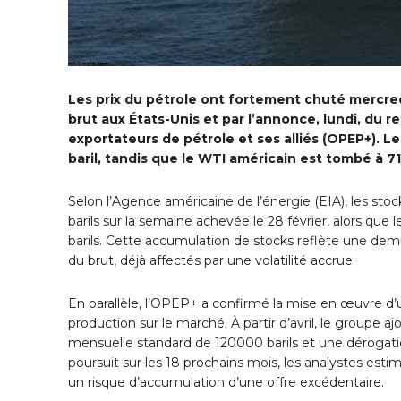
Les prix du pétrole ont fortement chuté mercred
brut aux États-Unis et par l’annonce, lundi, du r
exportateurs de pétrole et ses alliés (OPEP+). Le
baril, tandis que le WTI américain est tombé à 71,
Selon l’Agence américaine de l’énergie (EIA), les sto
barils sur la semaine achevée le 28 février, alors qu
barils. Cette accumulation de stocks reflète une dem
du brut, déjà affectés par une volatilité accrue.
En parallèle, l’OPEP+ a confirmé la mise en œuvre d’
production sur le marché. À partir d’avril, le groupe
mensuelle standard de 120000 barils et une dérogatio
poursuit sur les 18 prochains mois, les analystes estim
un risque d’accumulation d’une offre excédentaire.