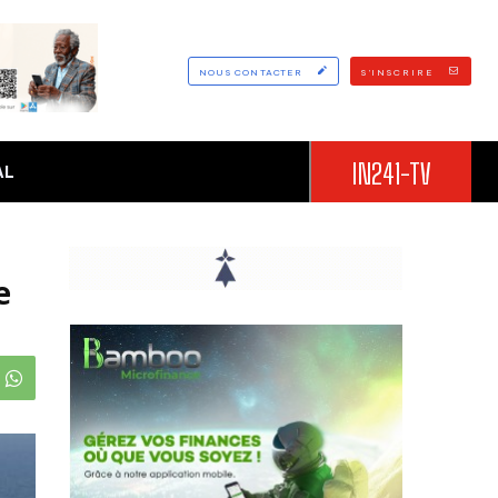
NOUS CONTACTER
S'INSCRIRE
IN241-TV
AL
e