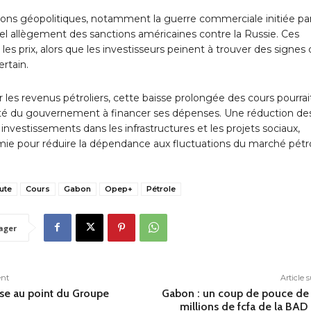
ons géopolitiques, notamment la guerre commerciale initiée pa
el allègement des sanctions américaines contre la Russie. Ces
es prix, alors que les investisseurs peinent à trouver des signes
rtain.
les revenus pétroliers, cette baisse prolongée des cours pourrai
acité du gouvernement à financer ses dépenses. Une réduction de
investissements dans les infrastructures et les projets sociaux,
omie pour réduire la dépendance aux fluctuations du marché pétro
ute
Cours
Gabon
Opep+
Pétrole
ager
ent
Article 
se au point du Groupe
Gabon : un coup de pouce d
millions de fcfa de la BAD