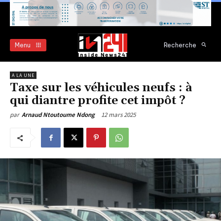
Menu
Recherche
A LA UNE
Taxe sur les véhicules neufs : à
qui diantre profite cet impôt ?
12 mars 2025
par
Arnaud Ntoutoume Ndong