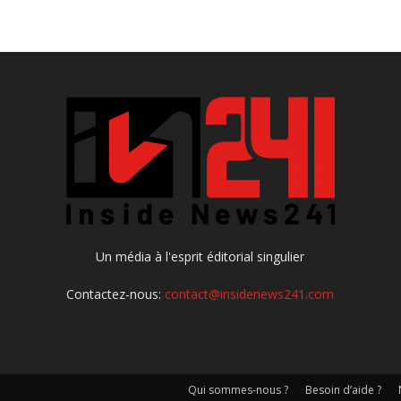
Un média à l'esprit éditorial singulier
Contactez-nous:
contact@insidenews241.com
Qui sommes-nous ?
Besoin d’aide ?