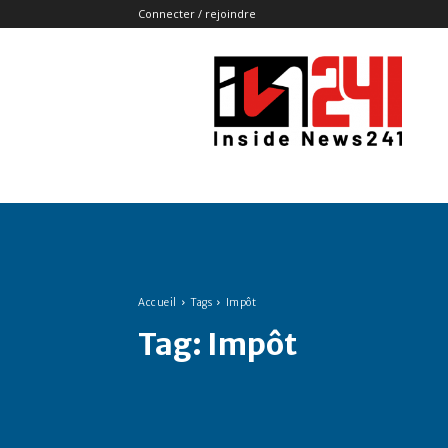
Connecter / rejoindre
Insidenews241
Accueil
Tags
Impôt
Tag:
Impôt