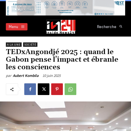
Menu
Recherche
A LA UNE
SOCIÉTÉ
TEDxAngondjé 2025 : quand le
Gabon pense l’impact et ébranle
les consciences
10 juin 2025
par
Aubert Kombila