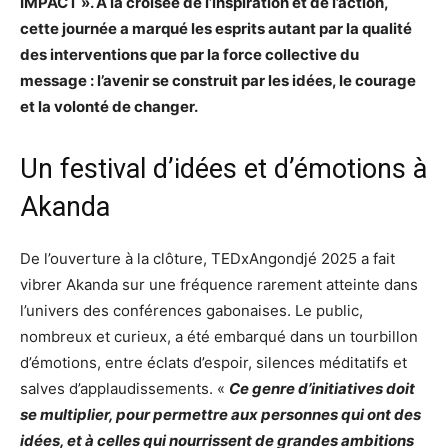
IMPACT ». À la croisée de l’inspiration et de l’action,
cette journée a marqué les esprits autant par la qualité
des interventions que par la force collective du
message : l’avenir se construit par les idées, le courage
et la volonté de changer.
Un festival d’idées et d’émotions à
Akanda
De l’ouverture à la clôture, TEDxAngondjé 2025 a fait
vibrer Akanda sur une fréquence rarement atteinte dans
l’univers des conférences gabonaises. Le public,
nombreux et curieux, a été embarqué dans un tourbillon
d’émotions, entre éclats d’espoir, silences méditatifs et
salves d’applaudissements. «
Ce genre d’initiatives doit
se multiplier, pour permettre aux personnes qui ont des
idées, et à celles qui nourrissent de grandes ambitions