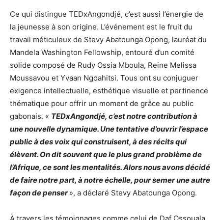
Ce qui distingue TEDxAngondjé, c’est aussi l’énergie de
la jeunesse à son origine. L’événement est le fruit du
travail méticuleux de Stevy Abatounga Opong, lauréat du
Mandela Washington Fellowship, entouré d’un comité
solide composé de Rudy Ossia Mboula, Reine Melissa
Moussavou et Yvaan Ngoahitsi. Tous ont su conjuguer
exigence intellectuelle, esthétique visuelle et pertinence
thématique pour offrir un moment de grâce au public
gabonais. «
TEDxAngondjé, c’est notre contribution à
une nouvelle dynamique. Une tentative d’ouvrir l’espace
public à des voix qui construisent, à des récits qui
élèvent. On dit souvent que le plus grand problème de
l’Afrique, ce sont les mentalités. Alors nous avons décidé
de faire notre part, à notre échelle, pour semer une autre
façon de penser
», a déclaré Stevy Abatounga Opong.
À travers les témoignages comme celui de Daf Ossouala,