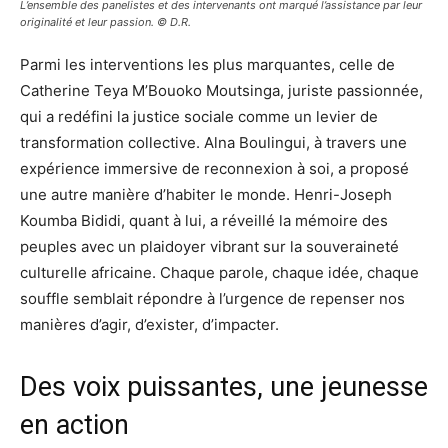
L’ensemble des panelistes et des intervenants ont marqué l’assistance par leur
originalité et leur passion. © D.R.
Parmi les interventions les plus marquantes, celle de
Catherine Teya M’Bouoko Moutsinga, juriste passionnée,
qui a redéfini la justice sociale comme un levier de
transformation collective. Alna Boulingui, à travers une
expérience immersive de reconnexion à soi, a proposé
une autre manière d’habiter le monde. Henri-Joseph
Koumba Bididi, quant à lui, a réveillé la mémoire des
peuples avec un plaidoyer vibrant sur la souveraineté
culturelle africaine. Chaque parole, chaque idée, chaque
souffle semblait répondre à l’urgence de repenser nos
manières d’agir, d’exister, d’impacter.
Des voix puissantes, une jeunesse
en action