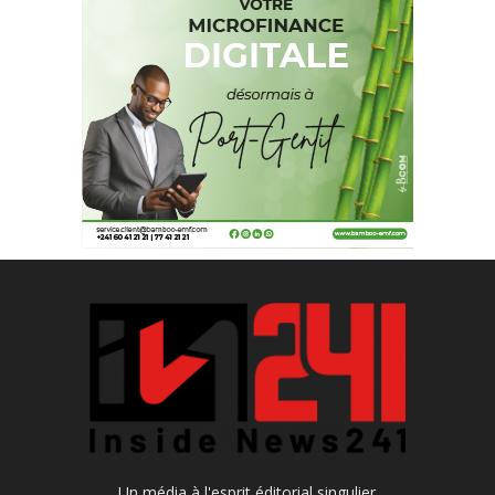
Un média à l'esprit éditorial singulier