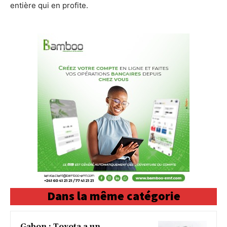
entière qui en profite.
Dans la même catégorie
Gabon : Toyota a un