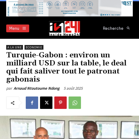
Menu
Recherche
A LA UNE
ECONOMIE
Turquie-Gabon : environ un
milliard USD sur la table, le deal
qui fait saliver tout le patronat
gabonais
5 août 2025
par
Arnaud Ntoutoume Ndong