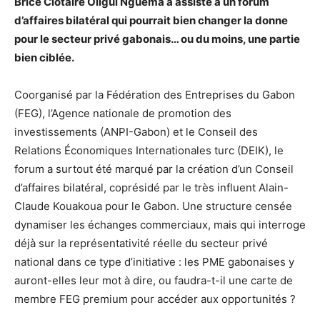
Brice Clotaire Oligui Nguéma a assisté à un forum
d’affaires bilatéral qui pourrait bien changer la donne
pour le secteur privé gabonais… ou du moins, une partie
bien ciblée.
Coorganisé par la Fédération des Entreprises du Gabon
(FEG), l’Agence nationale de promotion des
investissements (ANPI-Gabon) et le Conseil des
Relations Économiques Internationales turc (DEIK), le
forum a surtout été marqué par la création d’un Conseil
d’affaires bilatéral, coprésidé par le très influent Alain-
Claude Kouakoua pour le Gabon. Une structure censée
dynamiser les échanges commerciaux, mais qui interroge
déjà sur la représentativité réelle du secteur privé
national dans ce type d’initiative : les PME gabonaises y
auront-elles leur mot à dire, ou faudra-t-il une carte de
membre FEG premium pour accéder aux opportunités ?