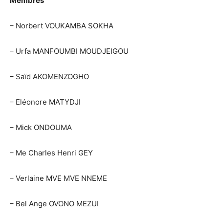
Membres
– Norbert VOUKAMBA SOKHA
– Urfa MANFOUMBI MOUDJEIGOU
– Saïd AKOMENZOGHO
– Eléonore MATYDJI
– Mick ONDOUMA
– Me Charles Henri GEY
– Verlaine MVE MVE NNEME
– Bel Ange OVONO MEZUI