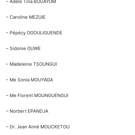
– Adèle Tina BOUAYOM
– Caroline MEZUIE
– Pépécy OGOULIGUENDE
– Sidonie OUWE
– Madeleine TSOUNGUI
– Me Sonia MOUYAGA
– Me Florent MOUNGUENGUI
– Norbert EPANDJA
– Dr. Jean Aimé MOUCKETOU