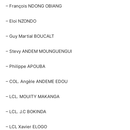
– François NDONG OBIANG
– Eloi NZONDO
– Guy Martial BOUCALT
– Stevy ANDEM MOUNGUENGUI
– Philippe APOUBA
– COL. Angèle ANDEME EDOU
– LCL. MOUITY MAKANGA
– LCL. J.C BOKINDA
– LCL Xavier ELOGO