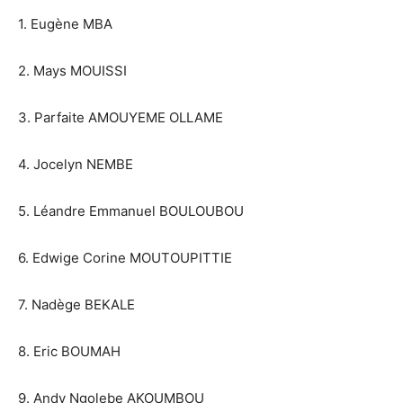
1. Eugène MBA
2. Mays MOUISSI
3. Parfaite AMOUYEME OLLAME
4. Jocelyn NEMBE
5. Léandre Emmanuel BOULOUBOU
6. Edwige Corine MOUTOUPITTIE
7. Nadège BEKALE
8. Eric BOUMAH
9. Andy Ngolebe AKOUMBOU