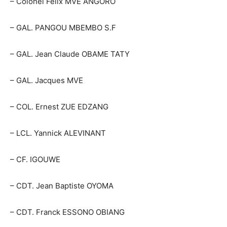
– Colonel Félix MVE ANGORO
– GAL. PANGOU MBEMBO S.F
– GAL. Jean Claude OBAME TATY
– GAL. Jacques MVE
– COL. Ernest ZUE EDZANG
– LCL. Yannick ALEVINANT
– CF. IGOUWE
– CDT. Jean Baptiste OYOMA
– CDT. Franck ESSONO OBIANG