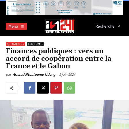
Menu
Recherche
ACTUALITÉS
ECONOMIE
Finances publiques : vers un
accord de coopération entre la
France et le Gabon
1 juin 2024
par
Arnaud Ntoutoume Ndong