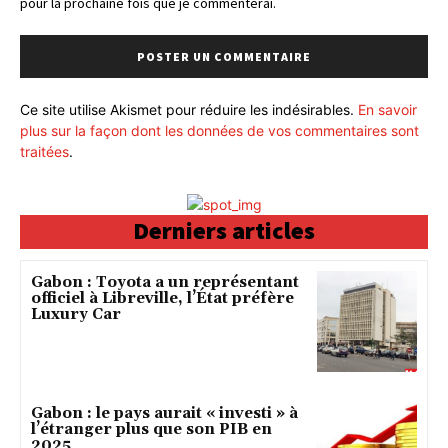
pour la prochaine fois que je commenterai.
Ce site utilise Akismet pour réduire les indésirables.
En savoir
plus sur la façon dont les données de vos commentaires sont
traitées
.
Derniers articles
Gabon : Toyota a un représentant
officiel à Libreville, l’État préfère
Luxury Car
Gabon : le pays aurait « investi » à
l’étranger plus que son PIB en
2025