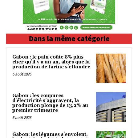
Dans la même catégorie
Gabon : le pain coûte 8% plus
cher qu’il y a un an, alors que la
production de farine s’effondre
6 août 2026
Gabon : les coupures
d’électricité s’aggravent, la
production plonge de 13,2% au
premier trimestre
5 août 2026
Gabon: les légumes s’envolent,