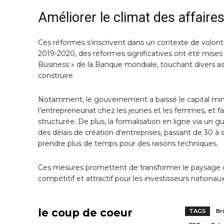
Améliorer le climat des affaire
Ces réformes s’inscrivent dans un contexte de volont
2019-2020, des réformes significatives ont été mi
Business » de la Banque mondiale, touchant divers asp
construire.
Notamment, le gouvernement a baissé le capital min
l’entrepreneuriat chez les jeunes et les femmes, et fa
structurée. De plus, la formalisation en ligne via u
des délais de création d’entreprises, passant de 30 
prendre plus de temps pour des raisons techniques.
Ces mesures promettent de transformer le paysage co
compétitif et attractif pour les investisseurs nationau
le coup de coeur
TAGS
Br