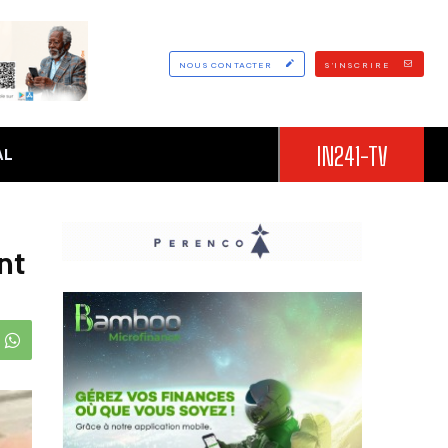
NOUS CONTACTER
S'INSCRIRE
IN241-TV
AL
nt