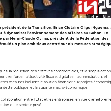
e président de la Transition, Brice Clotaire Oligui Nguema, 
t à dynamiser l’environnement des affaires au Gabon. En
e par Henri-Claude Oyima, président de la Fédération des
déroulé un plan ambitieux centré sur dix mesures stratégiq
iques, la réduction des entraves commerciales, et la simplificatio
enforcer l’attractivité fiscale, digitaliser l’administration, et
’autres mesures incluent le soutien financier aux projets économi
 la dette publique, et la stabilité macro-économique.
collaboration entre l’État et les entreprises, en vue d’améliorer l
ation et le secteur privé.