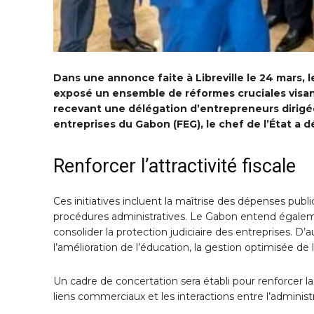
Dans une annonce faite à Libreville le 24 mars, l
exposé un ensemble de réformes cruciales visan
recevant une délégation d’entrepreneurs dirigé
entreprises du Gabon (FEG), le chef de l’État a 
Renforcer l’attractivité fiscale
Ces initiatives incluent la maîtrise des dépenses publ
procédures administratives. Le Gabon entend également r
consolider la protection judiciaire des entreprises. D
l’amélioration de l’éducation, la gestion optimisée de
Un cadre de concertation sera établi pour renforcer la 
liens commerciaux et les interactions entre l’administr