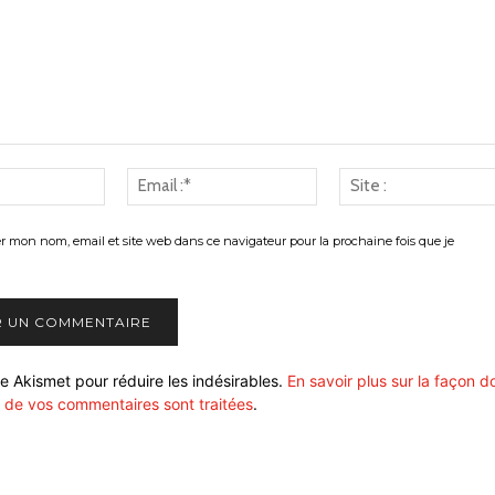
Nom
Email
:*
:*
er mon nom, email et site web dans ce navigateur pour la prochaine fois que je
ise Akismet pour réduire les indésirables.
En savoir plus sur la façon d
 de vos commentaires sont traitées
.