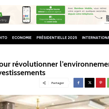
DITO
ECONOMIE
PRÉSIDENTIELLE 2025
INTERNATION
pour révolutionner l’environneme
investissements
Partager