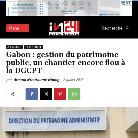
Menu
Recherche
A LA UNE
ECONOMIE
Gabon : gestion du patrimoine
public, un chantier encore flou à
la DGCPT
6 juillet 2026
par
Arnaud Ntoutoume Ndong