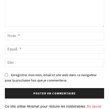
Commenter
:
No
:*
Ema
:*
Sit
:
Enregistrer mon nom, email et site web dans ce navigateur
pour la prochaine fois que je commenterai.
Ce site utilise Akismet pour réduire les indésirables.
En savoir