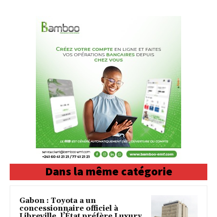
Dans la même catégorie
Gabon : Toyota a un
concessionnaire officiel à
Libreville, l’État préfère Luxury